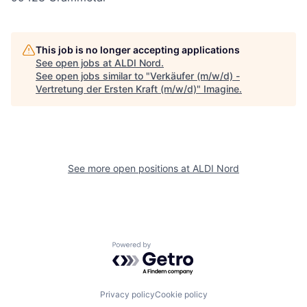
This job is no longer accepting applications
See open jobs at
ALDI Nord
.
See open jobs similar to "
Verkäufer (m/w/d) -
Vertretung der Ersten Kraft (m/w/d)
"
Imagine
.
See more open positions at
ALDI Nord
Powered by Getro.com
Privacy policy
Cookie policy