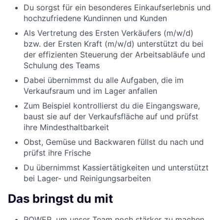
Du sorgst für ein besonderes Einkaufserlebnis und
hochzufriedene Kundinnen und Kunden
Als Vertretung des Ersten Verkäufers (m/w/d)
bzw. der Ersten Kraft (m/w/d) unterstützt du bei
der effizienten Steuerung der Arbeitsabläufe und
Schulung des Teams
Dabei übernimmst du alle Aufgaben, die im
Verkaufsraum und im Lager anfallen
Zum Beispiel kontrollierst du die Eingangsware,
baust sie auf der Verkaufsfläche auf und prüfst
ihre Mindesthaltbarkeit
Obst, Gemüse und Backwaren füllst du nach und
prüfst ihre Frische
Du übernimmst Kassiertätigkeiten und unterstützt
bei Lager- und Reinigungsarbeiten
Das bringst du mit
POWER, um unser Team noch stärker zu machen