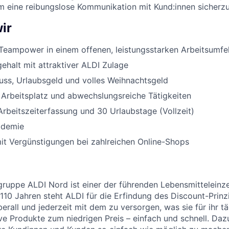
um eine reibungslose Kommunikation mit Kund:innen sicherzu
ir
Teampower in einem offenen, leistungsstarken Arbeitsumfe
halt mit attraktiver ALDI Zulage
uss, Urlaubsgeld und volles Weihnachtsgeld
 Arbeitsplatz und abwechslungsreiche Tätigkeiten
Arbeitszeiterfassung und 30 Urlaubstage (Vollzeit)
ademie
it Vergünstigungen bei zahlreichen Online-Shops
uppe ALDI Nord ist einer der führenden Lebensmitteleinzel
 110 Jahren steht ALDI für die Erfindung des Discount-Prinz
erall und jederzeit mit dem zu versorgen, was sie für ihr t
ive Produkte zum niedrigen Preis – einfach und schnell. Daz