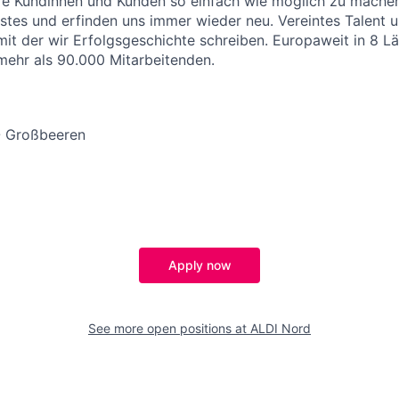
re Kundinnen und Kunden so einfach wie möglich zu machen
stes und erfinden uns immer wieder neu. Vereintes Talent
 mit der wir Erfolgsgeschichte schreiben. Europaweit in 8 L
 mehr als 90.000 Mitarbeitenden.
- Großbeeren
Apply now
See more open positions at
ALDI Nord