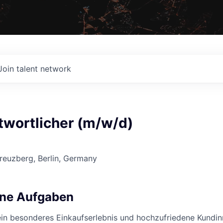
Join talent network
ntwortlicher (m/w/d)
Kreuzberg, Berlin, Germany
ine Aufgaben
ein besonderes Einkaufserlebnis und hochzufriedene Kundi