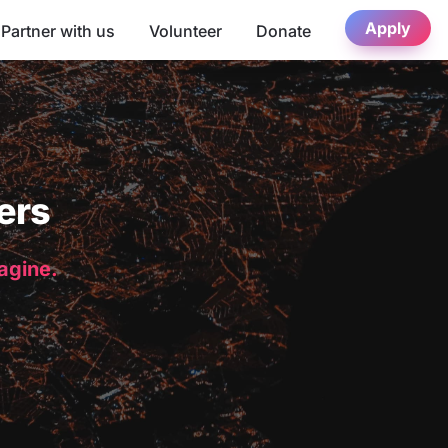
Apply
Partner with us
Volunteer
Donate
ers
magine.