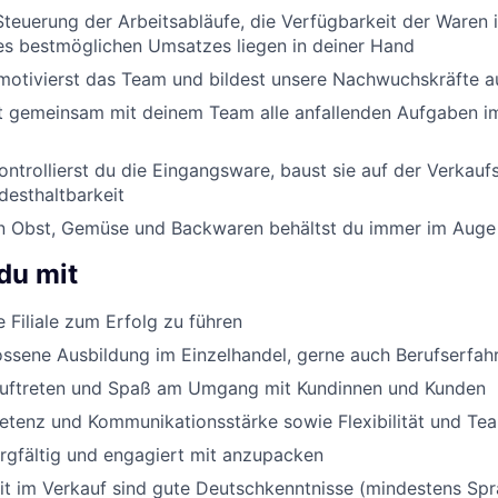
 Steuerung der Arbeitsabläufe, die Verfügbarkeit der Waren i
es bestmöglichen Umsatzes liegen in deiner Hand
motivierst das Team und bildest unsere Nachwuchskräfte a
 gemeinsam mit deinem Team alle anfallenden Aufgaben i
ontrollierst du die Eingangsware, baust sie auf der Verkauf
desthaltbarkeit
on Obst, Gemüse und Backwaren behältst du immer im Auge
du mit
Filiale zum Erfolg zu führen
ssene Ausbildung im Einzelhandel, gerne auch Berufserfah
Auftreten und Spaß am Umgang mit Kundinnen und Kunden
tenz und Kommunikationsstärke sowie Flexibilität und Te
orgfältig und engagiert mit anzupacken
eit im Verkauf sind gute Deutschkenntnisse (mindestens Sp