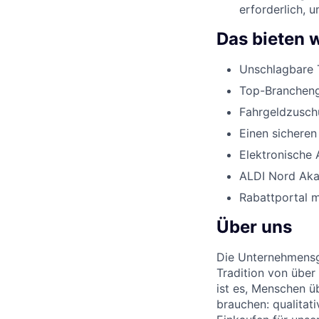
erforderlich, 
Das bieten w
Unschlagbare 
Top-Branchenge
Fahrgeldzusch
Einen sicheren
Elektronische 
ALDI Nord Ak
Rabattportal m
Über uns
Die Unternehmensgr
Tradition von über
ist es, Menschen üb
brauchen: qualitat