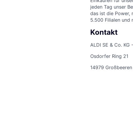
Einkaufen für unse
jeden Tag unser Be
das ist die Power,
5.500 Filialen und
Kontakt
ALDI SE & Co. KG 
Osdorfer Ring 21
14979 Großbeeren