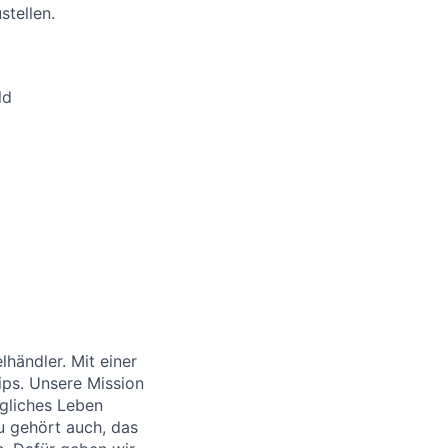
stellen.
ld
händler. Mit einer
ips. Unsere Mission
ägliches Leben
u gehört auch, das