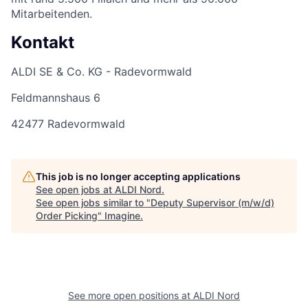
Mitarbeitenden.
Kontakt
ALDI SE & Co. KG - Radevormwald
Feldmannshaus 6
42477 Radevormwald
This job is no longer accepting applications
See open jobs at
ALDI Nord
.
See open jobs similar to "
Deputy Supervisor (m/w/d)
Order Picking
"
Imagine
.
See more open positions at
ALDI Nord