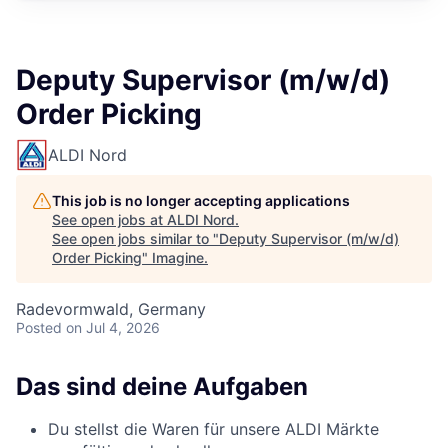
Deputy Supervisor (m/w/d)
Order Picking
ALDI Nord
This job is no longer accepting applications
See open jobs at
ALDI Nord
.
See open jobs similar to "
Deputy Supervisor (m/w/d)
Order Picking
"
Imagine
.
Radevormwald, Germany
Posted
on Jul 4, 2026
Das sind deine Aufgaben
Du stellst die Waren für unsere ALDI Märkte