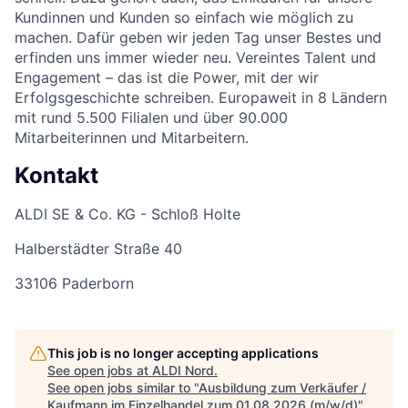
Kundinnen und Kunden so einfach wie möglich zu
machen. Dafür geben wir jeden Tag unser Bestes und
erfinden uns immer wieder neu. Vereintes Talent und
Engagement – das ist die Power, mit der wir
Erfolgsgeschichte schreiben. Europaweit in 8 Ländern
mit rund 5.500 Filialen und über 90.000
Mitarbeiterinnen und Mitarbeitern.
Kontakt
ALDI SE & Co. KG - Schloß Holte
Halberstädter Straße 40
33106 Paderborn
This job is no longer accepting applications
See open jobs at
ALDI Nord
.
See open jobs similar to "
Ausbildung zum Verkäufer /
Kaufmann im Einzelhandel zum 01.08.2026 (m/w/d)
"