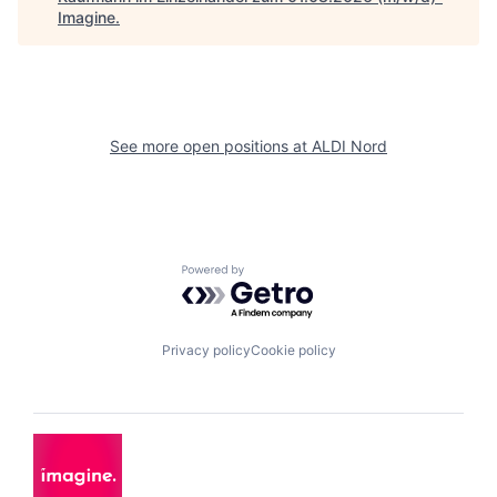
Imagine
.
See more open positions at
ALDI Nord
Powered by Getro.com
Privacy policy
Cookie policy