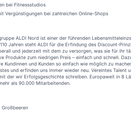
n bei Fitnessstudios
it Vergünstigungen bei zahlreichen Online-Shops
uppe ALDI Nord ist einer der führenden Lebensmitteleinzel
 110 Jahren steht ALDI für die Erfindung des Discount-Prinz
erall und jederzeit mit dem zu versorgen, was sie für ihr t
ive Produkte zum niedrigen Preis – einfach und schnell. Daz
re Kundinnen und Kunden so einfach wie möglich zu machen
stes und erfinden uns immer wieder neu. Vereintes Talent
 mit der wir Erfolgsgeschichte schreiben. Europaweit in 8 L
 mehr als 90.000 Mitarbeitenden.
- Großbeeren