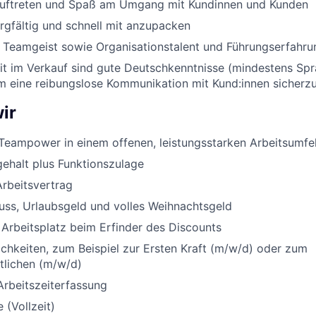
Auftreten und Spaß am Umgang mit Kundinnen und Kunden
orgfältig und schnell mit anzupacken
nd Teamgeist sowie Organisationstalent und Führungserfahru
eit im Verkauf sind gute Deutschkenntnisse (mindestens Sp
um eine reibungslose Kommunikation mit Kund:innen sicherzu
ir
Teampower in einem offenen, leistungsstarken Arbeitsumfe
ehalt plus Funktionszulage
Arbeitsvertrag
uss, Urlaubsgeld und volles Weihnachtsgeld
 Arbeitsplatz beim Erfinder des Discounts
chkeiten, zum Beispiel zur Ersten Kraft (m/w/d) oder zum
rtlichen (m/w/d)
Arbeitszeiterfassung
 (Vollzeit)