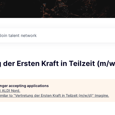
Join talent network
 der Ersten Kraft in Teilzeit (m/
longer accepting applications
t
ALDI Nord
.
milar to "
Vertretung der Ersten Kraft in Teilzeit (m/w/d)
"
Imagine
.