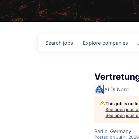
Search
jobs
Explore
companies
Vertretung
ALDI Nord
This job is no 
See open jobs a
See open jobs si
Berlin, Germany
Posted
on Jul 4, 2026