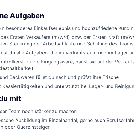
ine Aufgaben
ein besonderes Einkaufserlebnis und hochzufriedene Kundi
 des Ersten Verkäufers (m/w/d) bzw. der Ersten Kraft (m/w/
enten Steuerung der Arbeitsabläufe und Schulung des Teams
st du alle Aufgaben, die im Verkaufsraum und im Lager an
ontrollierst du die Eingangsware, baust sie auf der Verkauf
desthaltbarkeit
nd Backwaren füllst du nach und prüfst ihre Frische
Kassiertätigkeiten und unterstützt bei Lager- und Reinigu
du mit
er Team noch stärker zu machen
ssene Ausbildung im Einzelhandel, gerne auch Berufserfah
in oder Quereinsteiger