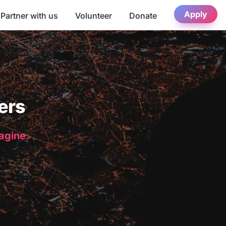
Apply
Partner with us
Volunteer
Donate
ers
magine.