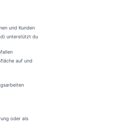
nnen und Kunden
d) unterstützt du
fallen
sfläche auf und
ngsarbeiten
rung oder als