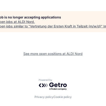
job is no longer accepting applications
pen jobs at
ALDI Nord
.
en jobs similar to "
Vertretung der Ersten Kraft in Teilzeit (m/w/d)
"
I
See more open positions at
ALDI Nord
Powered by Getro.com
Privacy policy
Cookie policy