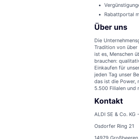
Vergünstigunge
Rabattportal m
Über uns
Die Unternehmensgr
Tradition von über
ist es, Menschen üb
brauchen: qualitat
Einkaufen für unse
jeden Tag unser Be
das ist die Power,
5.500 Filialen und
Kontakt
ALDI SE & Co. KG 
Osdorfer Ring 21
14979 Großbeeren