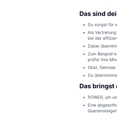
Das sind de
Du sorgst für 
Als Vertretung
bei der effizi
Dabei übernimm
Zum Beispiel k
prüfst ihre Min
Obst, Gemüse u
Du übernimmst 
Das bringst 
POWER, um uns
Eine abgeschlo
Quereinsteiger