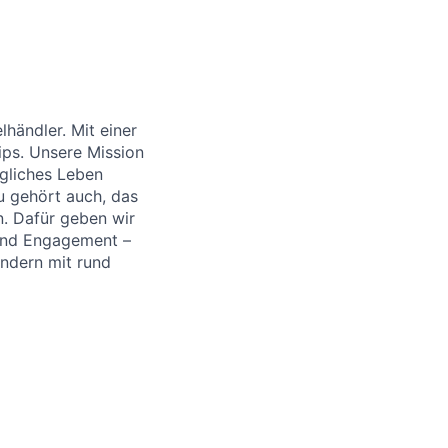
händler. Mit einer
ips. Unsere Mission
ägliches Leben
u gehört auch, das
. Dafür geben wir
 und Engagement –
ändern mit rund