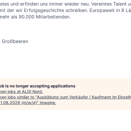
stes und erfinden uns immer wieder neu. Vereintes Talent
 mit der wir Erfolgsgeschichte schreiben. Europaweit in 8 L
 mehr als 90.000 Mitarbeitenden.
- Großbeeren
job is no longer accepting applications
pen jobs at
ALDI Nord
.
en jobs similar to "
Ausbildung zum Verkäufer / Kaufmann im Einzel
1.08.2026 (m/w/d)
"
Imagine
.