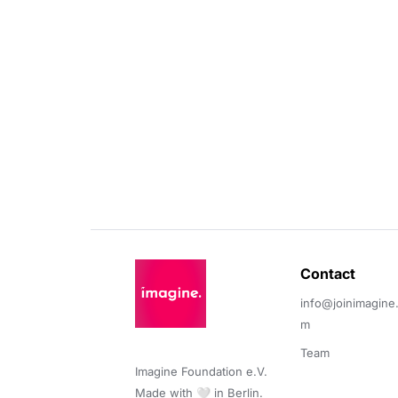
Contact 
info@joinimagine
m
Team
Imagine Foundation e.V. 

Made with 🤍 in Berlin.