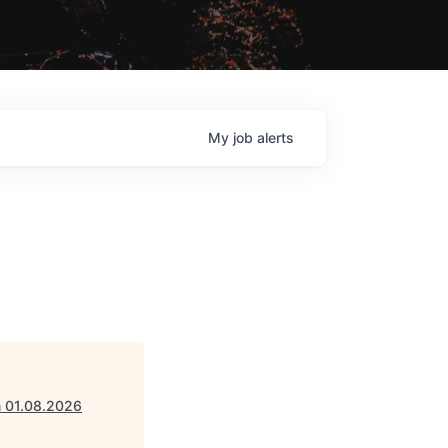
My
job
alerts
m 01.08.2026