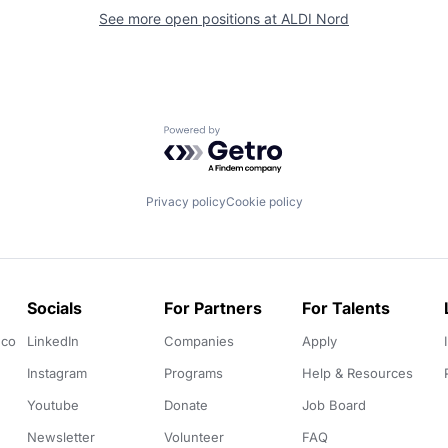
See more open positions at
ALDI Nord
Powered by Getro.com
Privacy policy
Cookie policy
Socials
For Partners
For Talents
.co
LinkedIn
Companies
Apply
Instagram
Programs
Help & Resources
Youtube
Donate
Job Board
Newsletter
Volunteer
FAQ