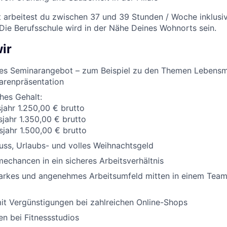
t arbeitest du zwischen 37 und 39 Stunden / Woche inklusi
 Die Berufsschule wird in der Nähe Deines Wohnorts sein.
ir
es Seminarangebot – zum Beispiel zu den Themen Lebensm
arenpräsentation
ches Gehalt:
sjahr 1.250,00 € brutto
sjahr 1.350,00 € brutto
sjahr 1.500,00 € brutto
ss, Urlaubs- und volles Weihnachtsgeld
chancen in ein sicheres Arbeitsverhältnis
tarkes und angenehmes Arbeitsumfeld mitten in einem Team,
it Vergünstigungen bei zahlreichen Online-Shops
n bei Fitnessstudios