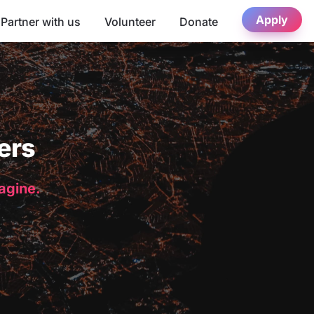
Apply
Partner with us
Volunteer
Donate
ers
magine.