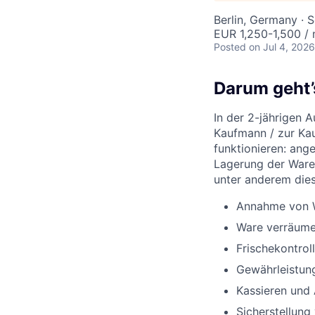
Berlin, Germany · 
EUR 1,250-1,500 /
Posted
on Jul 4, 2026
Darum geht’
In der 2-jährigen 
Kaufmann / zur Kau
funktionieren: ang
Lagerung der Ware
unter anderem die
Annahme von W
Ware verräume
Frischekontro
Gewährleistun
Kassieren und
Sicherstellung