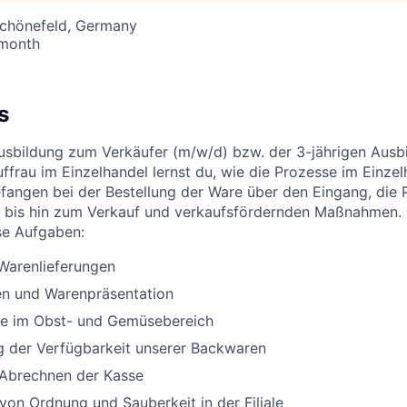
Schönefeld, Germany
 month
s
Ausbildung zum Verkäufer (m/w/d) bzw. der 3-jährigen Aus
ffrau im Einzelhandel lernst du, wie die Prozesse im Einzel
efangen bei der Bestellung der Ware über den Eingang, die 
 bis hin zum Verkauf und verkaufsfördernden Maßnahmen. 
se Aufgaben:
arenlieferungen
n und Warenpräsentation
lle im Obst- und Gemüsebereich
g der Verfügbarkeit unserer Backwaren
 Abrechnen der Kasse
 von Ordnung und Sauberkeit in der Filiale