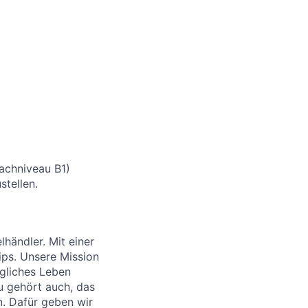
rachniveau B1)
stellen.
händler. Mit einer
ips. Unsere Mission
ägliches Leben
u gehört auch, das
. Dafür geben wir