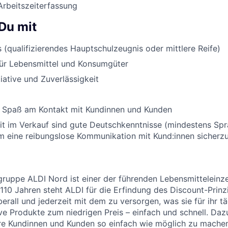
Arbeitszeiterfassung
Du mit
 (qualifizierendes Hauptschulzeugnis oder mittlere Reife)
für Lebensmittel und Konsumgüter
tiative und Zuverlässigkeit
 Spaß am Kontakt mit Kundinnen und Kunden
eit im Verkauf sind gute Deutschkenntnisse (mindestens Sp
um eine reibungslose Kommunikation mit Kund:innen sicherzu
uppe ALDI Nord ist einer der führenden Lebensmitteleinzel
 110 Jahren steht ALDI für die Erfindung des Discount-Prinz
erall und jederzeit mit dem zu versorgen, was sie für ihr t
ive Produkte zum niedrigen Preis – einfach und schnell. Daz
re Kundinnen und Kunden so einfach wie möglich zu machen