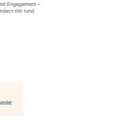
 und Engagement –
ändern mit rund
handel