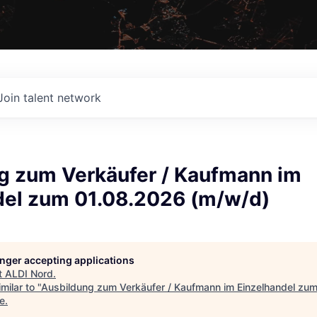
Join talent network
g zum Verkäufer / Kaufmann im
del zum 01.08.2026 (m/w/d)
longer accepting applications
t
ALDI Nord
.
milar to "
Ausbildung zum Verkäufer / Kaufmann im Einzelhandel zu
e
.