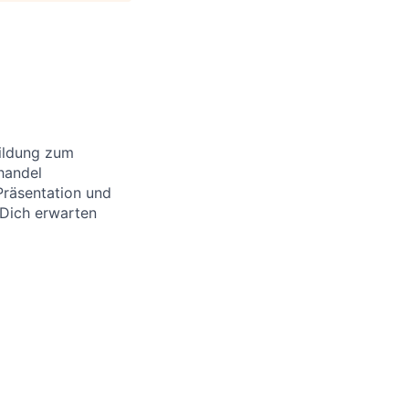
bildung zum
handel
Präsentation und
Dich erwarten