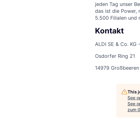
jeden Tag unser Be
das ist die Power,
5.500 Filialen und
Kontakt
ALDI SE & Co. KG 
Osdorfer Ring 21
14979 Großbeeren
This 
See o
See op
zum 0