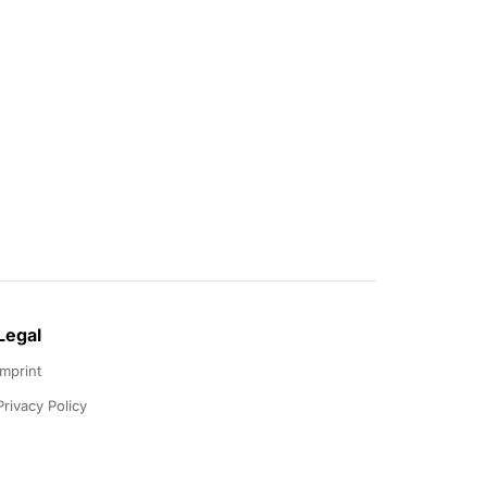
Legal
Imprint
Privacy Policy