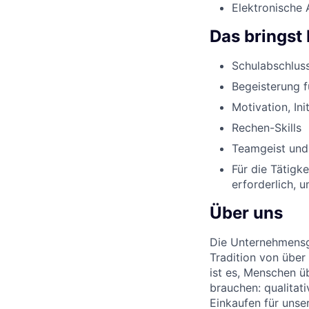
Elektronische 
Das bringst 
Schulabschluss
Begeisterung 
Motivation, Ini
Rechen-Skills
Teamgeist und
Für die Tätigk
erforderlich, 
Über uns
Die Unternehmensgr
Tradition von über
ist es, Menschen üb
brauchen: qualitat
Einkaufen für unse