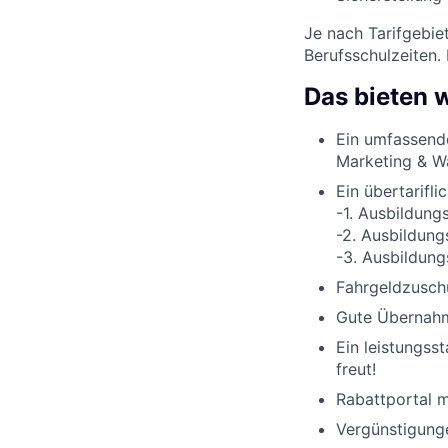
Je nach Tarifgebie
Berufsschulzeiten.
Das bieten w
Ein umfassend
Marketing & W
Ein übertarifli
-1. Ausbildung
-2. Ausbildung
-3. Ausbildung
Fahrgeldzuschu
Gute Übernahme
Ein leistungss
freut!
Rabattportal m
Vergünstigunge