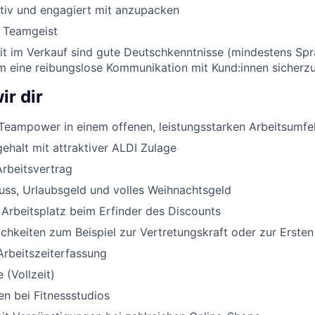
ktiv und engagiert mit anzupacken
d Teamgeist
eit im Verkauf sind gute Deutschkenntnisse (mindestens Sp
um eine reibungslose Kommunikation mit Kund:innen sicherzu
ir dir
Teampower in einem offenen, leistungsstarken Arbeitsumfe
halt mit attraktiver ALDI Zulage
Arbeitsvertrag
uss, Urlaubsgeld und volles Weihnachtsgeld
 Arbeitsplatz beim Erfinder des Discounts
chkeiten zum Beispiel zur Vertretungskraft oder zur Ersten
Arbeitszeiterfassung
 (Vollzeit)
n bei Fitnessstudios