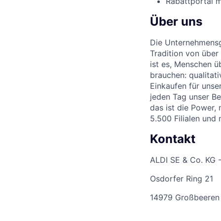
Rabattportal m
Über uns
Die Unternehmensgr
Tradition von über
ist es, Menschen üb
brauchen: qualitat
Einkaufen für unse
jeden Tag unser Be
das ist die Power,
5.500 Filialen und
Kontakt
ALDI SE & Co. KG 
Osdorfer Ring 21
14979 Großbeeren