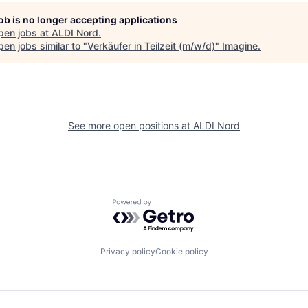
job is no longer accepting applications
pen jobs at
ALDI Nord
.
en jobs similar to "
Verkäufer in Teilzeit (m/w/d)
"
Imagine
.
See more open positions at
ALDI Nord
Powered by Getro.com
Privacy policy
Cookie policy