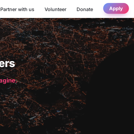
Apply
Partner with us
Volunteer
Donate
ers
magine.