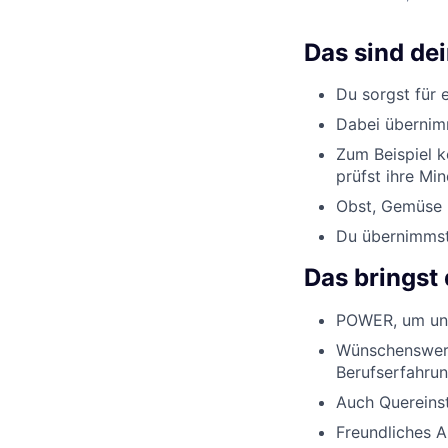
Das sind de
Du sorgst für 
Dabei übernimm
Zum Beispiel k
prüfst ihre Min
Obst, Gemüse u
Du übernimmst 
Das bringst 
POWER, um uns
Wünschenswert
Berufserfahrun
Auch Quereinst
Freundliches 