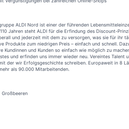
it Vergünstigungen bei zahlreichen Online-Shops
uppe ALDI Nord ist einer der führenden Lebensmitteleinzel
 110 Jahren steht ALDI für die Erfindung des Discount-Prinz
erall und jederzeit mit dem zu versorgen, was sie für ihr t
ive Produkte zum niedrigen Preis – einfach und schnell. Daz
re Kundinnen und Kunden so einfach wie möglich zu machen
stes und erfinden uns immer wieder neu. Vereintes Talent
 mit der wir Erfolgsgeschichte schreiben. Europaweit in 8 L
 mehr als 90.000 Mitarbeitenden.
- Großbeeren