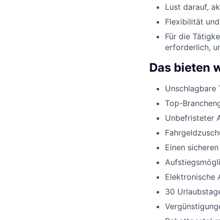
Lust darauf, a
Flexibilität un
Für die Tätigk
erforderlich, 
Das bieten w
Unschlagbare 
Top-Branchenge
Unbefristeter 
Fahrgeldzusch
Einen sicheren
Aufstiegsmögli
Elektronische 
30 Urlaubstage
Vergünstigunge