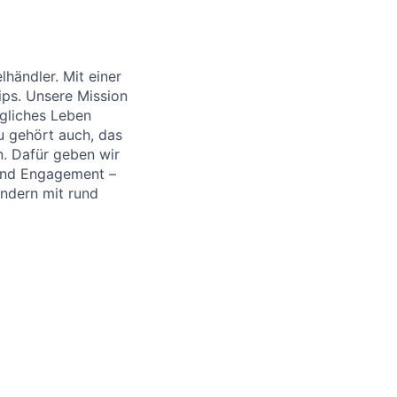
händler. Mit einer
ips. Unsere Mission
ägliches Leben
u gehört auch, das
. Dafür geben wir
 und Engagement –
ändern mit rund