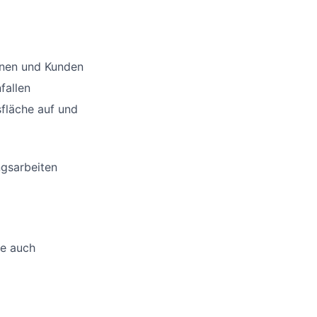
nnen und Kunden
fallen
sfläche auf und
ngsarbeiten
ne auch