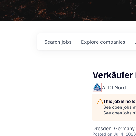
Search
jobs
Explore
companies
Verkäufer 
ALDI Nord
This job is no 
See open jobs a
See open jobs si
Dresden, Germany 
Posted
on Jul 4, 2026