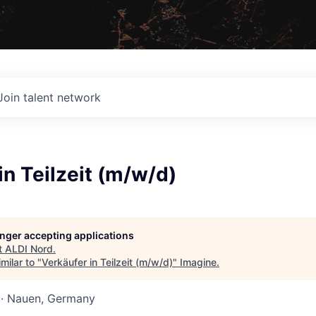
Join talent network
in Teilzeit (m/w/d)
longer accepting applications
t
ALDI Nord
.
milar to "
Verkäufer in Teilzeit (m/w/d)
"
Imagine
.
· Nauen, Germany