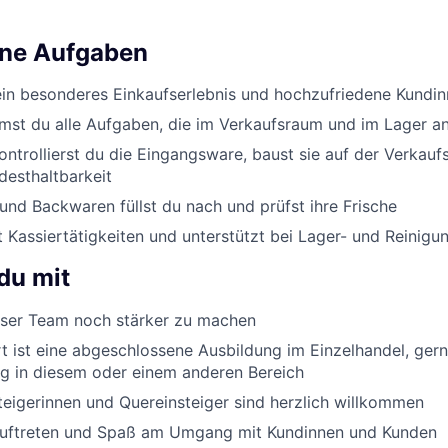
ine Aufgaben
ein besonderes Einkaufserlebnis und hochzufriedene Kundi
st du alle Aufgaben, die im Verkaufsraum und im Lager an
ontrollierst du die Eingangsware, baust sie auf der Verkauf
desthaltbarkeit
nd Backwaren füllst du nach und prüfst ihre Frische
Kassiertätigkeiten und unterstützt bei Lager- und Reinigu
du mit
er Team noch stärker zu machen
 ist eine abgeschlossene Ausbildung im Einzelhandel, ger
g in diesem oder einem anderen Bereich
eigerinnen und Quereinsteiger sind herzlich willkommen
Auftreten und Spaß am Umgang mit Kundinnen und Kunden