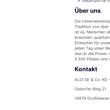
Rabattportal m
Über uns
Die Unternehmensgr
Tradition von über
ist es, Menschen üb
brauchen: qualitat
Einkaufen für unse
jeden Tag unser Be
das ist die Power,
5.500 Filialen und
Kontakt
ALDI SE & Co. KG 
Osdorfer Ring 21
14979 Großbeeren