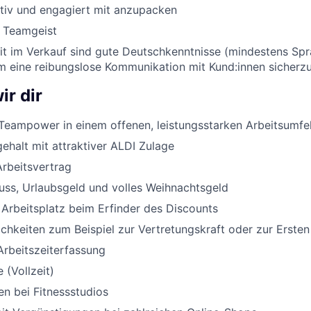
ktiv und engagiert mit anzupacken
d Teamgeist
eit im Verkauf sind gute Deutschkenntnisse (mindestens Sp
um eine reibungslose Kommunikation mit Kund:innen sicherzu
ir dir
Teampower in einem offenen, leistungsstarken Arbeitsumfe
halt mit attraktiver ALDI Zulage
Arbeitsvertrag
uss, Urlaubsgeld und volles Weihnachtsgeld
 Arbeitsplatz beim Erfinder des Discounts
chkeiten zum Beispiel zur Vertretungskraft oder zur Ersten
Arbeitszeiterfassung
 (Vollzeit)
n bei Fitnessstudios