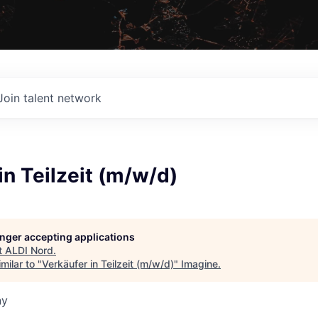
Join talent network
in Teilzeit (m/w/d)
longer accepting applications
t
ALDI Nord
.
milar to "
Verkäufer in Teilzeit (m/w/d)
"
Imagine
.
ny