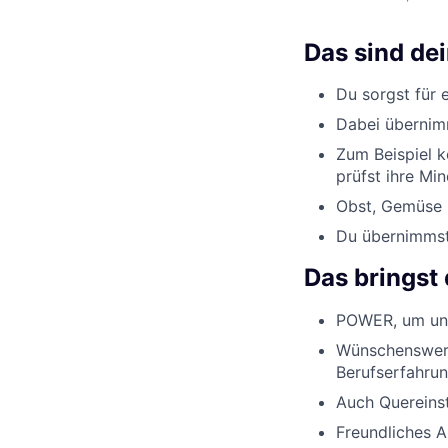
Das sind de
Du sorgst für 
Dabei übernimm
Zum Beispiel k
prüfst ihre Min
Obst, Gemüse u
Du übernimmst 
Das bringst 
POWER, um uns
Wünschenswert
Berufserfahrun
Auch Quereinst
Freundliches 