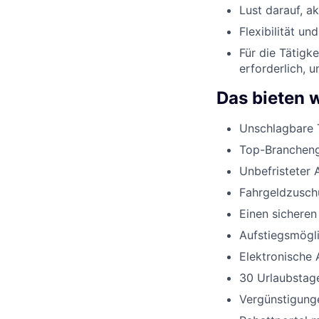
Lust darauf, a
Flexibilität un
Für die Tätigk
erforderlich, 
Das bieten w
Unschlagbare 
Top-Branchenge
Unbefristeter 
Fahrgeldzusch
Einen sicheren
Aufstiegsmögli
Elektronische 
30 Urlaubstage
Vergünstigunge