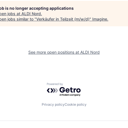
job is no longer accepting applications
pen jobs at
ALDI Nord
.
en jobs similar to "
Verkäufer in Teilzeit (m/w/d)
"
Imagine
.
See more open positions at
ALDI Nord
Powered by Getro.com
Privacy policy
Cookie policy