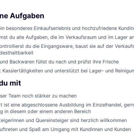
ine Aufgaben
ein besonderes Einkaufserlebnis und hochzufriedene Kundi
st du alle Aufgaben, die im Verkaufsraum und im Lager an
ontrollierst du die Eingangsware, baust sie auf der Verkauf
desthaltbarkeit
nd Backwaren füllst du nach und prüfst ihre Frische
Kassiertätigkeiten und unterstützt bei Lager- und Reinigu
du mit
er Team noch stärker zu machen
 ist eine abgeschlossene Ausbildung im Einzelhandel, ger
g in diesem oder einem anderen Bereich
eigerinnen und Quereinsteiger sind herzlich willkommen
Auftreten und Spaß am Umgang mit Kundinnen und Kunden