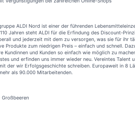
it Vergünstigungen bei zahlreichen Online-Shops
uppe ALDI Nord ist einer der führenden Lebensmitteleinzel
 110 Jahren steht ALDI für die Erfindung des Discount-Prinz
erall und jederzeit mit dem zu versorgen, was sie für ihr t
ive Produkte zum niedrigen Preis – einfach und schnell. Daz
re Kundinnen und Kunden so einfach wie möglich zu machen
stes und erfinden uns immer wieder neu. Vereintes Talent
 mit der wir Erfolgsgeschichte schreiben. Europaweit in 8 L
 mehr als 90.000 Mitarbeitenden.
- Großbeeren