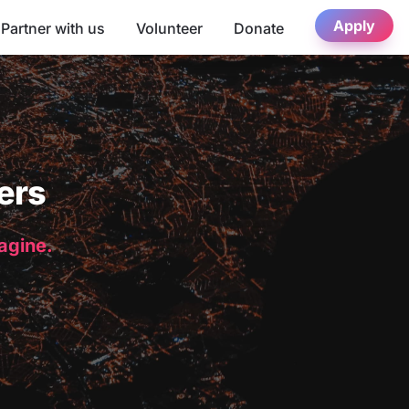
Apply
Partner with us
Volunteer
Donate
ers
magine.