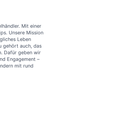
händler. Mit einer
ips. Unsere Mission
ägliches Leben
u gehört auch, das
. Dafür geben wir
 und Engagement –
ändern mit rund