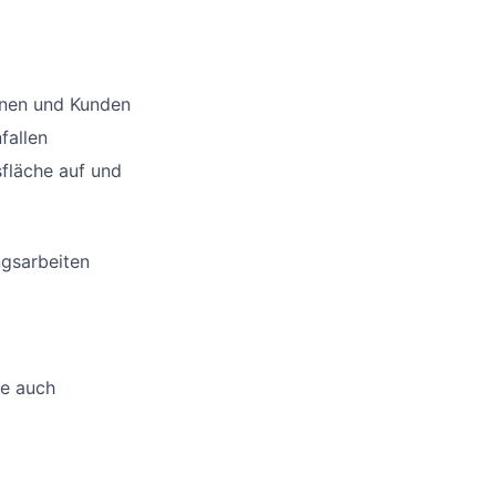
nnen und Kunden
fallen
sfläche auf und
ngsarbeiten
ne auch