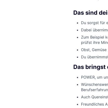
Das sind de
Du sorgst für 
Dabei übernimm
Zum Beispiel k
prüfst ihre Min
Obst, Gemüse u
Du übernimmst 
Das bringst 
POWER, um uns
Wünschenswert
Berufserfahrun
Auch Quereinst
Freundliches 