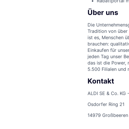
Rabattportal m
Über uns
Die Unternehmensgr
Tradition von über
ist es, Menschen üb
brauchen: qualitat
Einkaufen für unse
jeden Tag unser Be
das ist die Power,
5.500 Filialen und
Kontakt
ALDI SE & Co. KG 
Osdorfer Ring 21
14979 Großbeeren