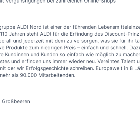
it Vergünstigungen bei zahlreichen Online-Shops
uppe ALDI Nord ist einer der führenden Lebensmitteleinzel
 110 Jahren steht ALDI für die Erfindung des Discount-Prinz
erall und jederzeit mit dem zu versorgen, was sie für ihr t
ive Produkte zum niedrigen Preis – einfach und schnell. Daz
re Kundinnen und Kunden so einfach wie möglich zu machen
stes und erfinden uns immer wieder neu. Vereintes Talent
 mit der wir Erfolgsgeschichte schreiben. Europaweit in 8 L
 mehr als 90.000 Mitarbeitenden.
- Großbeeren