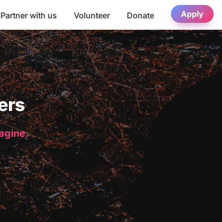
Apply
Partner with us
Volunteer
Donate
ers
magine.