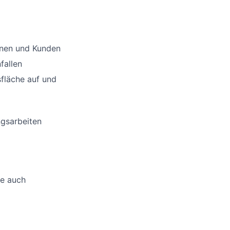
nnen und Kunden
fallen
sfläche auf und
ngsarbeiten
ne auch