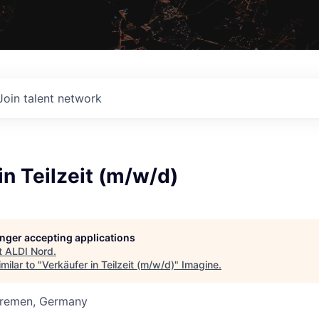
Join talent network
in Teilzeit (m/w/d)
longer accepting applications
t
ALDI Nord
.
milar to "
Verkäufer in Teilzeit (m/w/d)
"
Imagine
.
 Bremen, Germany