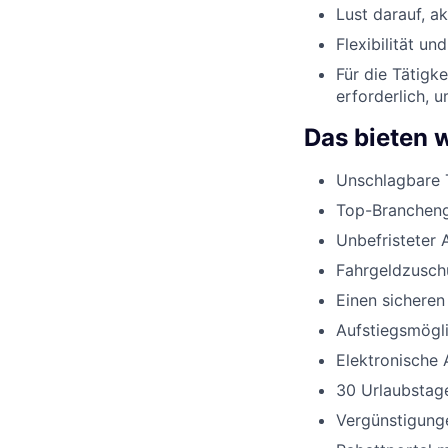
Lust darauf, a
Flexibilität un
Für die Tätigk
erforderlich, 
Das bieten w
Unschlagbare 
Top-Branchenge
Unbefristeter 
Fahrgeldzusch
Einen sicheren
Aufstiegsmögli
Elektronische 
30 Urlaubstage
Vergünstigunge