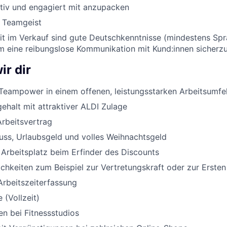
ktiv und engagiert mit anzupacken
d Teamgeist
eit im Verkauf sind gute Deutschkenntnisse (mindestens Sp
um eine reibungslose Kommunikation mit Kund:innen sicherzu
ir dir
Teampower in einem offenen, leistungsstarken Arbeitsumfe
halt mit attraktiver ALDI Zulage
Arbeitsvertrag
uss, Urlaubsgeld und volles Weihnachtsgeld
 Arbeitsplatz beim Erfinder des Discounts
chkeiten zum Beispiel zur Vertretungskraft oder zur Ersten
Arbeitszeiterfassung
 (Vollzeit)
n bei Fitnessstudios