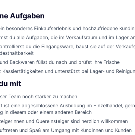
ine Aufgaben
ein besonderes Einkaufserlebnis und hochzufriedene Kundi
st du alle Aufgaben, die im Verkaufsraum und im Lager an
ontrollierst du die Eingangsware, baust sie auf der Verkauf
desthaltbarkeit
nd Backwaren füllst du nach und prüfst ihre Frische
Kassiertätigkeiten und unterstützt bei Lager- und Reinigu
du mit
er Team noch stärker zu machen
 ist eine abgeschlossene Ausbildung im Einzelhandel, ger
g in diesem oder einem anderen Bereich
eigerinnen und Quereinsteiger sind herzlich willkommen
Auftreten und Spaß am Umgang mit Kundinnen und Kunden