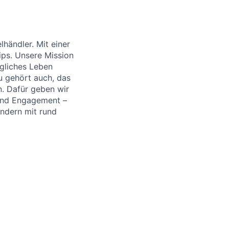
händler. Mit einer
ips. Unsere Mission
ägliches Leben
u gehört auch, das
. Dafür geben wir
 und Engagement –
ändern mit rund