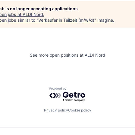
job is no longer accepting applications
pen jobs at
ALDI Nord
.
en jobs similar to "
Verkäufer in Teilzeit (m/w/d)
"
Imagine
.
See more open positions at
ALDI Nord
Powered by Getro.com
Privacy policy
Cookie policy