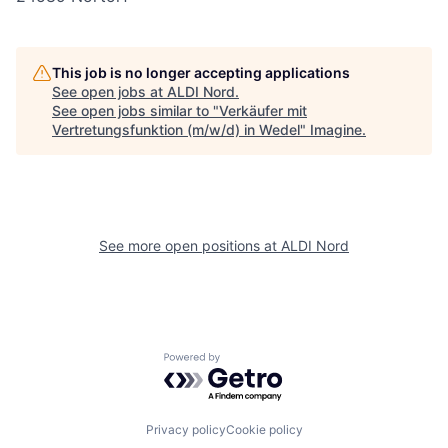
This job is no longer accepting applications
See open jobs at
ALDI Nord
.
See open jobs similar to "
Verkäufer mit
Vertretungsfunktion (m/w/d) in Wedel
"
Imagine
.
See more open positions at
ALDI Nord
Powered by Getro.com
Privacy policy
Cookie policy