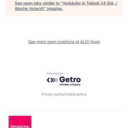
See open jobs similar to "
Verkäufer in Teilzeit 24 Std. /
Woche (m/w/d)
"
Imagine
.
See more open positions at
ALDI Nord
Powered by Getro.com
Privacy policy
Cookie policy