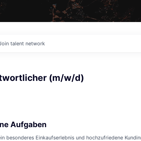
Join talent network
ntwortlicher (m/w/d)
ine Aufgaben
ein besonderes Einkaufserlebnis und hochzufriedene Kundi