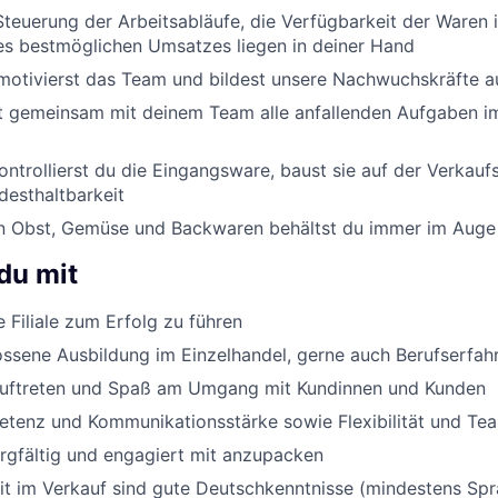
 Steuerung der Arbeitsabläufe, die Verfügbarkeit der Waren i
es bestmöglichen Umsatzes liegen in deiner Hand
motivierst das Team und bildest unsere Nachwuchskräfte a
 gemeinsam mit deinem Team alle anfallenden Aufgaben i
ontrollierst du die Eingangsware, baust sie auf der Verkauf
desthaltbarkeit
on Obst, Gemüse und Backwaren behältst du immer im Auge
du mit
Filiale zum Erfolg zu führen
ssene Ausbildung im Einzelhandel, gerne auch Berufserfah
Auftreten und Spaß am Umgang mit Kundinnen und Kunden
tenz und Kommunikationsstärke sowie Flexibilität und Te
orgfältig und engagiert mit anzupacken
eit im Verkauf sind gute Deutschkenntnisse (mindestens Sp