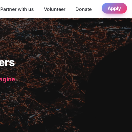
Apply
Partner with us
Volunteer
Donate
ers
magine.