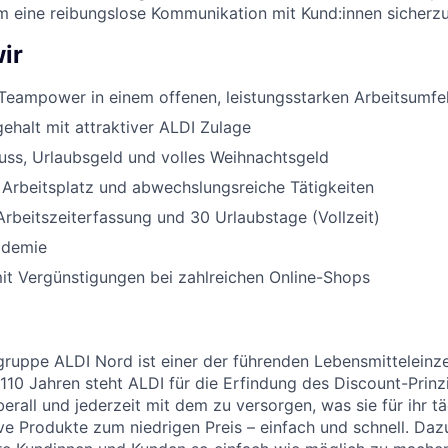
um eine reibungslose Kommunikation mit Kund:innen sicherzu
ir
Teampower in einem offenen, leistungsstarken Arbeitsumfe
halt mit attraktiver ALDI Zulage
uss, Urlaubsgeld und volles Weihnachtsgeld
 Arbeitsplatz und abwechslungsreiche Tätigkeiten
Arbeitszeiterfassung und 30 Urlaubstage (Vollzeit)
ademie
it Vergünstigungen bei zahlreichen Online-Shops
uppe ALDI Nord ist einer der führenden Lebensmitteleinzel
 110 Jahren steht ALDI für die Erfindung des Discount-Prinz
erall und jederzeit mit dem zu versorgen, was sie für ihr t
ive Produkte zum niedrigen Preis – einfach und schnell. Daz