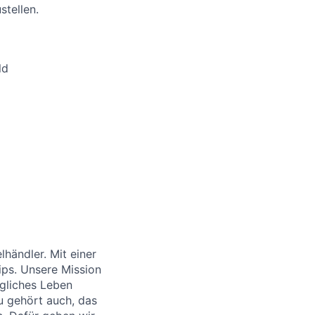
stellen.
ld
händler. Mit einer
ips. Unsere Mission
ägliches Leben
u gehört auch, das