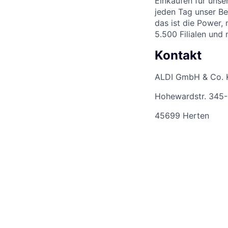
Einkaufen für unse
jeden Tag unser Be
das ist die Power,
5.500 Filialen und
Kontakt
ALDI GmbH & Co. 
Hohewardstr. 345
45699 Herten