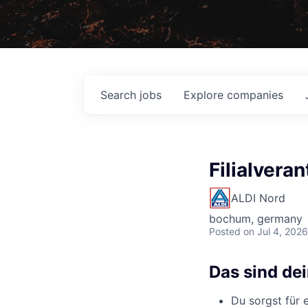
Search
jobs
Explore
companies
Filialvera
ALDI Nord
bochum, germany
Posted
on Jul 4, 2026
Das sind de
Du sorgst für 