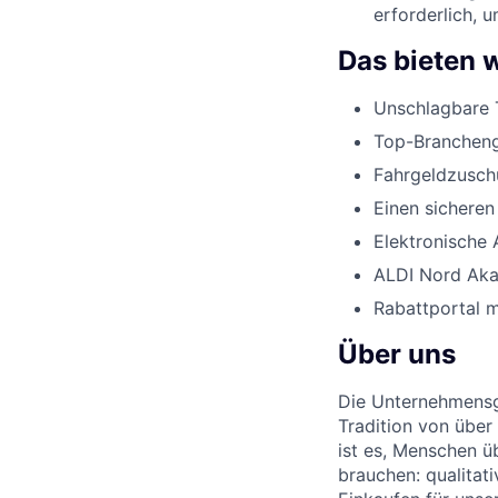
erforderlich, 
Das bieten w
Unschlagbare 
Top-Branchenge
Fahrgeldzusch
Einen sicheren
Elektronische 
ALDI Nord Ak
Rabattportal m
Über uns
Die Unternehmensgr
Tradition von über
ist es, Menschen üb
brauchen: qualitat