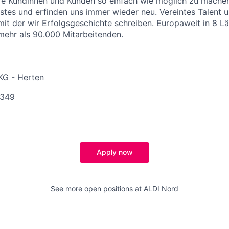
re Kundinnen und Kunden so einfach wie möglich zu machen
stes und erfinden uns immer wieder neu. Vereintes Talent
 mit der wir Erfolgsgeschichte schreiben. Europaweit in 8 L
 mehr als 90.000 Mitarbeitenden.
KG - Herten
-349
Apply now
See more open positions at
ALDI Nord