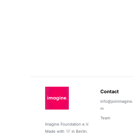
Contact 
info@joinimagine
m
Team
Imagine Foundation e.V. 

Made with 🤍 in Berlin.