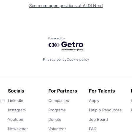
See more open positions at
ALDI Nord
Powered by Getro.com
Privacy policy
Cookie policy
Socials
For Partners
For Talents
.co
LinkedIn
Companies
Apply
Instagram
Programs
Help & Resources
Youtube
Donate
Job Board
Newsletter
Volunteer
FAQ