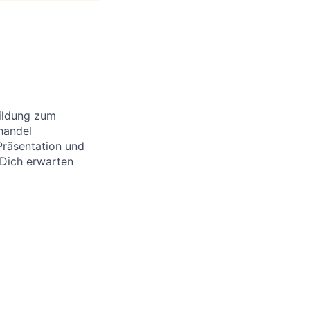
bildung zum
handel
Präsentation und
Dich erwarten