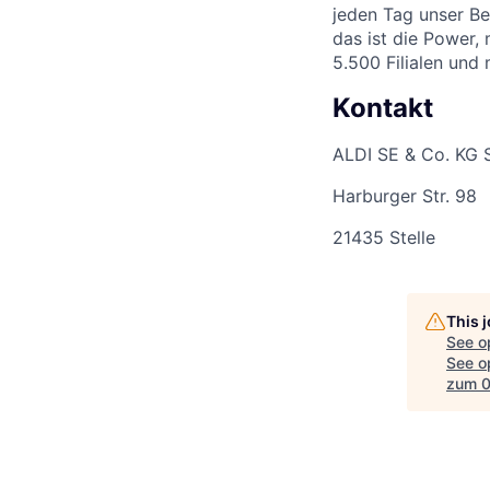
jeden Tag unser Be
das ist die Power,
5.500 Filialen und
Kontakt
ALDI SE & Co. KG 
Harburger Str. 98
21435 Stelle
This 
See o
See op
zum 0