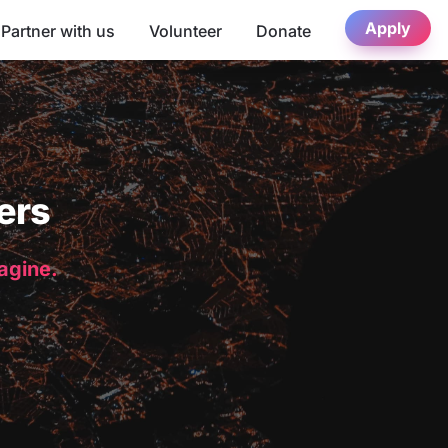
Apply
Partner with us
Volunteer
Donate
ers
magine.