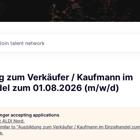
Join talent network
g zum Verkäufer / Kaufmann im
del zum 01.08.2026 (m/w/d)
longer accepting applications
t
ALDI Nord
.
milar to "
Ausbildung zum Verkäufer / Kaufmann im Einzelhandel zu
e
.