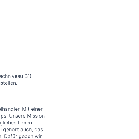
rachniveau B1)
stellen.
händler. Mit einer
ips. Unsere Mission
ägliches Leben
u gehört auch, das
. Dafür geben wir