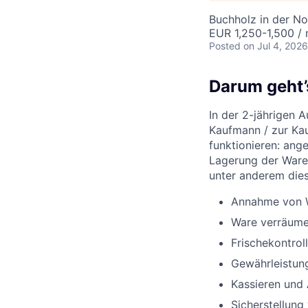
Buchholz in der N
EUR 1,250-1,500 /
Posted
on Jul 4, 2026
Darum geht’
In der 2-jährigen 
Kaufmann / zur Kau
funktionieren: ang
Lagerung der Ware
unter anderem die
Annahme von W
Ware verräume
Frischekontro
Gewährleistun
Kassieren und
Sicherstellung