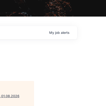
My
job
alerts
m 01.08.2026