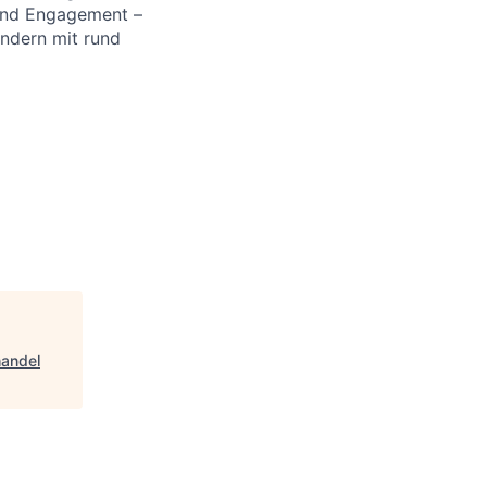
 und Engagement –
ändern mit rund
handel