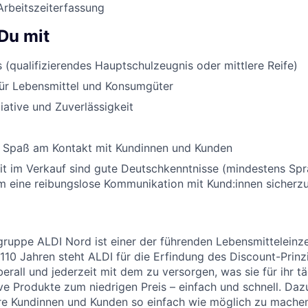
Arbeitszeiterfassung
Du mit
 (qualifizierendes Hauptschulzeugnis oder mittlere Reife)
für Lebensmittel und Konsumgüter
tiative und Zuverlässigkeit
 Spaß am Kontakt mit Kundinnen und Kunden
eit im Verkauf sind gute Deutschkenntnisse (mindestens Sp
um eine reibungslose Kommunikation mit Kund:innen sicherzu
uppe ALDI Nord ist einer der führenden Lebensmitteleinzel
 110 Jahren steht ALDI für die Erfindung des Discount-Prinz
erall und jederzeit mit dem zu versorgen, was sie für ihr t
ive Produkte zum niedrigen Preis – einfach und schnell. Daz
re Kundinnen und Kunden so einfach wie möglich zu machen