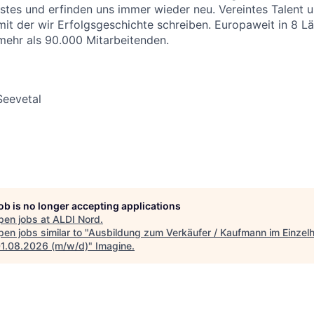
stes und erfinden uns immer wieder neu. Vereintes Talent
 mit der wir Erfolgsgeschichte schreiben. Europaweit in 8 L
 mehr als 90.000 Mitarbeitenden.
Seevetal
job is no longer accepting applications
pen jobs at
ALDI Nord
.
en jobs similar to "
Ausbildung zum Verkäufer / Kaufmann im Einzel
1.08.2026 (m/w/d)
"
Imagine
.