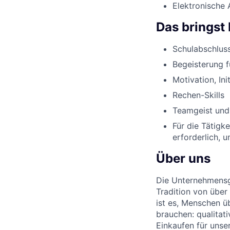
Elektronische 
Das bringst 
Schulabschluss
Begeisterung 
Motivation, Ini
Rechen-Skills
Teamgeist und
Für die Tätigk
erforderlich, 
Über uns
Die Unternehmensgr
Tradition von über
ist es, Menschen üb
brauchen: qualitat
Einkaufen für unse