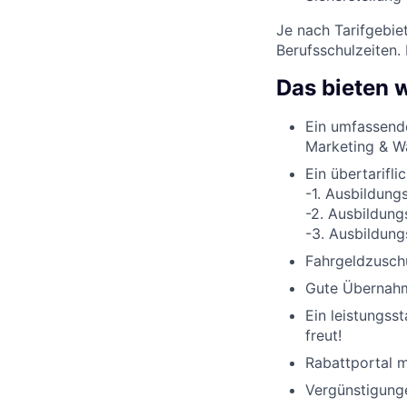
Je nach Tarifgebie
Berufsschulzeiten.
Das bieten w
Ein umfassend
Marketing & W
Ein übertarifli
-1. Ausbildung
-2. Ausbildung
-3. Ausbildung
Fahrgeldzuschu
Gute Übernahme
Ein leistungss
freut!
Rabattportal m
Vergünstigunge