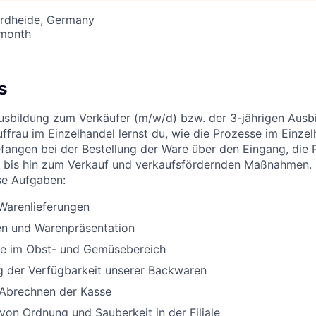
ordheide, Germany
 month
s
Ausbildung zum Verkäufer (m/w/d) bzw. der 3-jährigen Aus
ffrau im Einzelhandel lernst du, wie die Prozesse im Einzel
efangen bei der Bestellung der Ware über den Eingang, die 
 bis hin zum Verkauf und verkaufsfördernden Maßnahmen. 
se Aufgaben:
arenlieferungen
n und Warenpräsentation
lle im Obst- und Gemüsebereich
g der Verfügbarkeit unserer Backwaren
 Abrechnen der Kasse
 von Ordnung und Sauberkeit in der Filiale