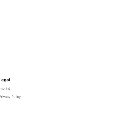
Legal
Imprint
Privacy Policy