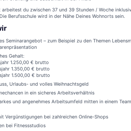
t arbeitest du zwischen 37 und 39 Stunden / Woche inklusi
 Die Berufsschule wird in der Nähe Deines Wohnorts sein.
ir
es Seminarangebot – zum Beispiel zu den Themen Lebensm
arenpräsentation
ches Gehalt:
sjahr 1.250,00 € brutto
sjahr 1.350,00 € brutto
sjahr 1.500,00 € brutto
ss, Urlaubs- und volles Weihnachtsgeld
chancen in ein sicheres Arbeitsverhältnis
tarkes und angenehmes Arbeitsumfeld mitten in einem Team,
it Vergünstigungen bei zahlreichen Online-Shops
n bei Fitnessstudios