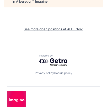
in Albersdorf
"
Imagine
.
See more open positions at
ALDI Nord
Powered by Getro.com
Privacy policy
Cookie policy