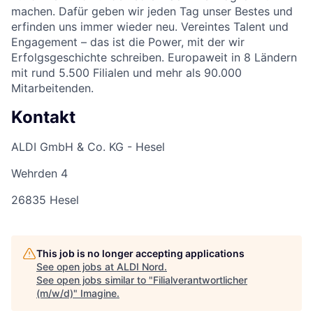
machen. Dafür geben wir jeden Tag unser Bestes und
erfinden uns immer wieder neu. Vereintes Talent und
Engagement – das ist die Power, mit der wir
Erfolgsgeschichte schreiben. Europaweit in 8 Ländern
mit rund 5.500 Filialen und mehr als 90.000
Mitarbeitenden.
Kontakt
ALDI GmbH & Co. KG - Hesel
Wehrden 4
26835 Hesel
This job is no longer accepting applications
See open jobs at
ALDI Nord
.
See open jobs similar to "
Filialverantwortlicher
(m/w/d)
"
Imagine
.