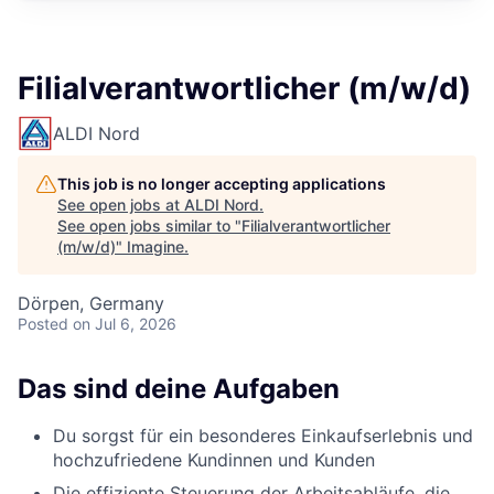
Filialverantwortlicher (m/w/d)
ALDI Nord
This job is no longer accepting applications
See open jobs at
ALDI Nord
.
See open jobs similar to "
Filialverantwortlicher
(m/w/d)
"
Imagine
.
Dörpen, Germany
Posted
on Jul 6, 2026
Das sind deine Aufgaben
Du sorgst für ein besonderes Einkaufserlebnis und
hochzufriedene Kundinnen und Kunden
Die effiziente Steuerung der Arbeitsabläufe, die