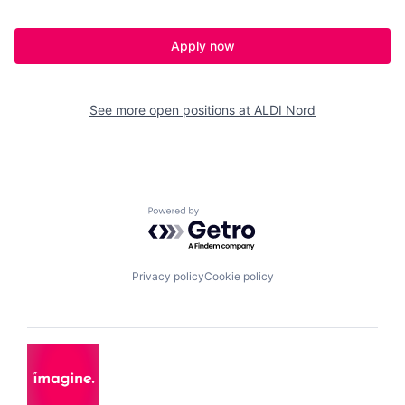
Apply now
See more open positions at
ALDI Nord
Powered by Getro.com
Privacy policy
Cookie policy