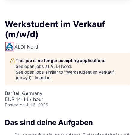
Werkstudent im Verkauf
(m/w/d)
ALDI Nord
This job is no longer accepting applications
See open jobs at
ALDI Nord
.
See open jobs similar to "
Werkstudent im Verkauf
(m/w/d)
"
Imagine
.
Barßel, Germany
EUR 14-14 / hour
Posted
on Jul 6, 2026
Das sind deine Aufgaben