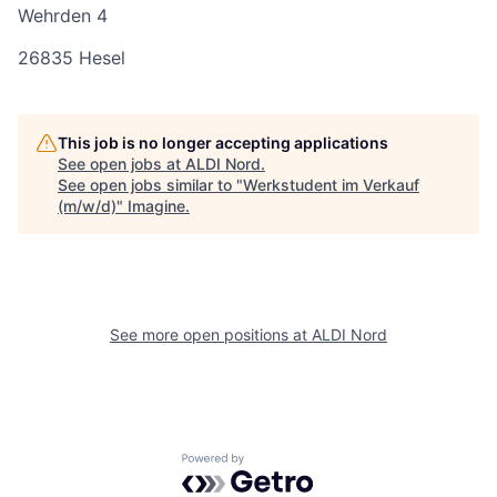
Wehrden 4
26835 Hesel
This job is no longer accepting applications
See open jobs at
ALDI Nord
.
See open jobs similar to "
Werkstudent im Verkauf
(m/w/d)
"
Imagine
.
See more open positions at
ALDI Nord
Powered by Getro.com