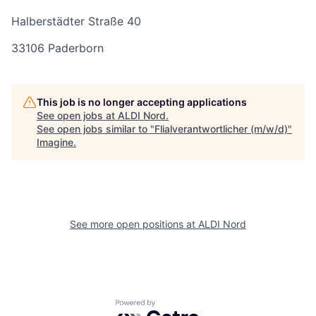
Halberstädter Straße 40
33106 Paderborn
This job is no longer accepting applications
See open jobs at
ALDI Nord
.
See open jobs similar to "
Flialverantwortlicher (m/w/d)
"
Imagine
.
See more open positions at
ALDI Nord
Powered by Getro.com