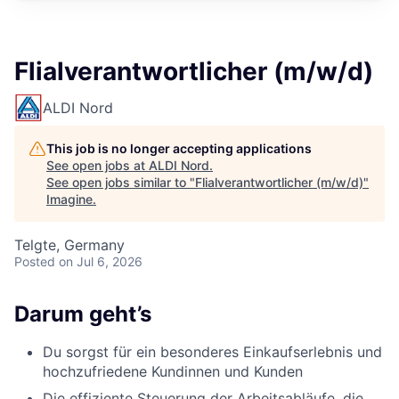
Flialverantwortlicher (m/w/d)
ALDI Nord
This job is no longer accepting applications
See open jobs at
ALDI Nord
.
See open jobs similar to "
Flialverantwortlicher (m/w/d)
"
Imagine
.
Telgte, Germany
Posted
on Jul 6, 2026
Darum geht’s
Du sorgst für ein besonderes Einkaufserlebnis und
hochzufriedene Kundinnen und Kunden
Die effiziente Steuerung der Arbeitsabläufe, die