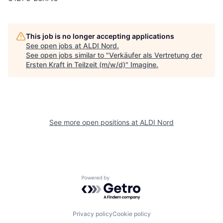
This job is no longer accepting applications
See open jobs at
ALDI Nord
.
See open jobs similar to "
Verkäufer als Vertretung der
Ersten Kraft in Teilzeit (m/w/d)
"
Imagine
.
See more open positions at
ALDI Nord
Powered by Getro.com
Privacy policy
Cookie policy