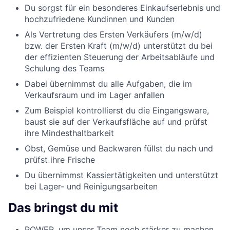
Du sorgst für ein besonderes Einkaufserlebnis und
hochzufriedene Kundinnen und Kunden
Als Vertretung des Ersten Verkäufers (m/w/d)
bzw. der Ersten Kraft (m/w/d) unterstützt du bei
der effizienten Steuerung der Arbeitsabläufe und
Schulung des Teams
Dabei übernimmst du alle Aufgaben, die im
Verkaufsraum und im Lager anfallen
Zum Beispiel kontrollierst du die Eingangsware,
baust sie auf der Verkaufsfläche auf und prüfst
ihre Mindesthaltbarkeit
Obst, Gemüse und Backwaren füllst du nach und
prüfst ihre Frische
Du übernimmst Kassiertätigkeiten und unterstützt
bei Lager- und Reinigungsarbeiten
Das bringst du mit
POWER, um unser Team noch stärker zu machen