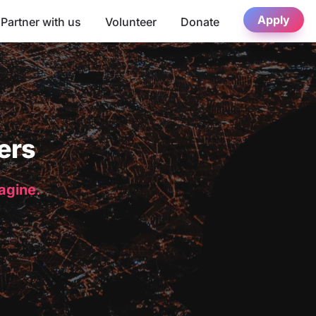
Apply
Partner with us
Volunteer
Donate
ers
magine.