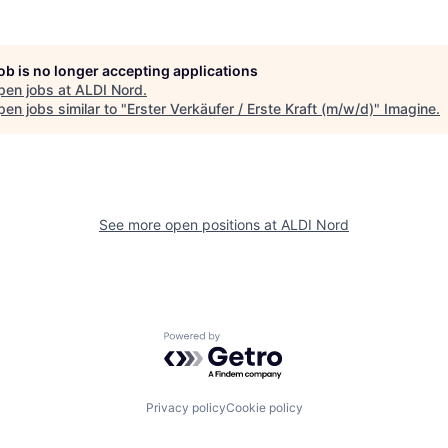
job is no longer accepting applications
pen jobs at
ALDI Nord
.
en jobs similar to "
Erster Verkäufer / Erste Kraft (m/w/d)
"
Imagine
.
See more open positions at
ALDI Nord
Powered by Getro.com
Privacy policy
Cookie policy