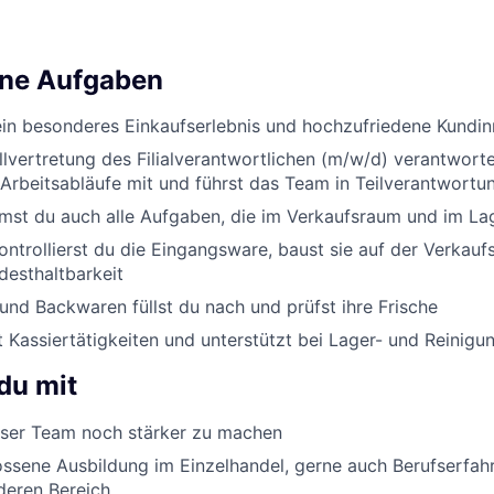
ine Aufgaben
ein besonderes Einkaufserlebnis und hochzufriedene Kundi
ellvertretung des Filialverantwortlichen (m/w/d) verantworte
Arbeitsabläufe mit und führst das Team in Teilverantwortu
st du auch alle Aufgaben, die im Verkaufsraum und im Lag
ontrollierst du die Eingangsware, baust sie auf der Verkauf
desthaltbarkeit
nd Backwaren füllst du nach und prüfst ihre Frische
Kassiertätigkeiten und unterstützt bei Lager- und Reinigu
du mit
er Team noch stärker zu machen
ssene Ausbildung im Einzelhandel, gerne auch Berufserfah
deren Bereich