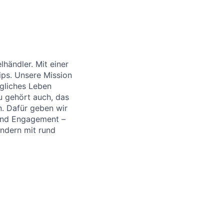
händler. Mit einer
ips. Unsere Mission
ägliches Leben
u gehört auch, das
. Dafür geben wir
 und Engagement –
ändern mit rund