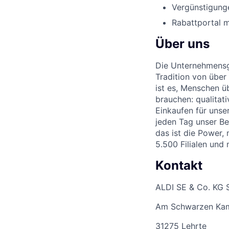
Vergünstigunge
Rabattportal m
Über uns
Die Unternehmensgr
Tradition von über
ist es, Menschen üb
brauchen: qualitat
Einkaufen für unse
jeden Tag unser Be
das ist die Power,
5.500 Filialen und
Kontakt
ALDI SE & Co. KG 
Am Schwarzen Ka
31275 Lehrte