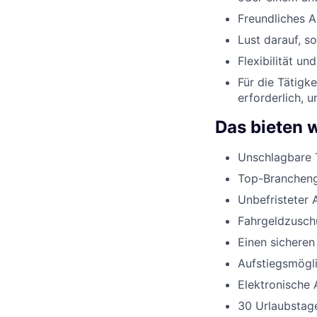
Freundliches 
Lust darauf, s
Flexibilität u
Für die Tätigk
erforderlich, 
Das bieten w
Unschlagbare 
Top-Branchenge
Unbefristeter 
Fahrgeldzusch
Einen sicheren
Aufstiegsmögli
Elektronische 
30 Urlaubstage