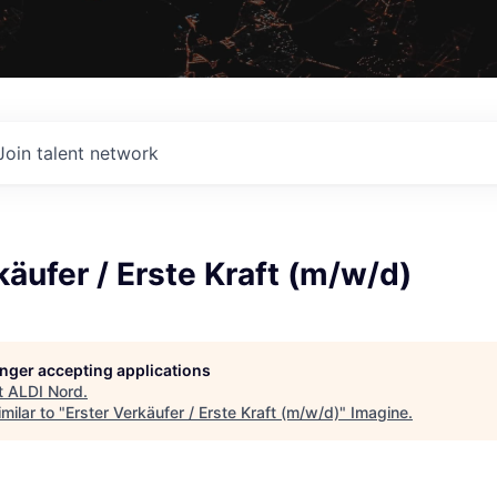
Join talent network
käufer / Erste Kraft (m/w/d)
longer accepting applications
t
ALDI Nord
.
milar to "
Erster Verkäufer / Erste Kraft (m/w/d)
"
Imagine
.