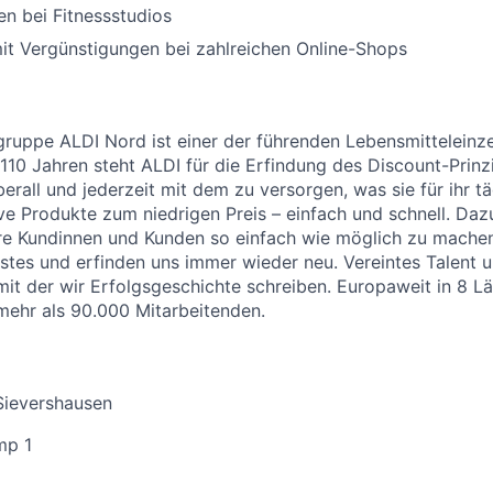
n bei Fitnessstudios
it Vergünstigungen bei zahlreichen Online-Shops
uppe ALDI Nord ist einer der führenden Lebensmitteleinzel
 110 Jahren steht ALDI für die Erfindung des Discount-Prinz
erall und jederzeit mit dem zu versorgen, was sie für ihr t
ive Produkte zum niedrigen Preis – einfach und schnell. Daz
re Kundinnen und Kunden so einfach wie möglich zu machen
stes und erfinden uns immer wieder neu. Vereintes Talent
 mit der wir Erfolgsgeschichte schreiben. Europaweit in 8 L
 mehr als 90.000 Mitarbeitenden.
Sievershausen
mp 1