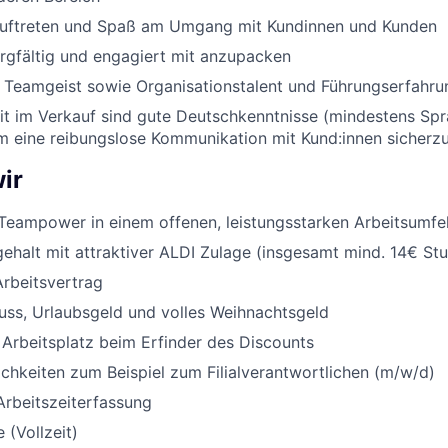
Auftreten und Spaß am Umgang mit Kundinnen und Kunden
orgfältig und engagiert mit anzupacken
nd Teamgeist sowie Organisationstalent und Führungserfahru
eit im Verkauf sind gute Deutschkenntnisse (mindestens Sp
um eine reibungslose Kommunikation mit Kund:innen sicherzu
ir
Teampower in einem offenen, leistungsstarken Arbeitsumfe
halt mit attraktiver ALDI Zulage (insgesamt mind. 14€ St
Arbeitsvertrag
uss, Urlaubsgeld und volles Weihnachtsgeld
 Arbeitsplatz beim Erfinder des Discounts
chkeiten zum Beispiel zum Filialverantwortlichen (m/w/d)
Arbeitszeiterfassung
 (Vollzeit)