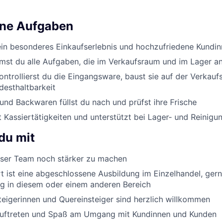
ine Aufgaben
ein besonderes Einkaufserlebnis und hochzufriedene Kundi
st du alle Aufgaben, die im Verkaufsraum und im Lager an
ontrollierst du die Eingangsware, baust sie auf der Verkauf
desthaltbarkeit
nd Backwaren füllst du nach und prüfst ihre Frische
Kassiertätigkeiten und unterstützt bei Lager- und Reinigu
du mit
er Team noch stärker zu machen
 ist eine abgeschlossene Ausbildung im Einzelhandel, ger
g in diesem oder einem anderen Bereich
eigerinnen und Quereinsteiger sind herzlich willkommen
Auftreten und Spaß am Umgang mit Kundinnen und Kunden