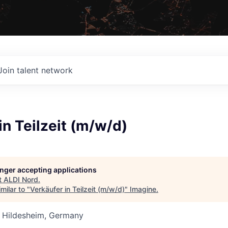
Join talent network
in Teilzeit (m/w/d)
longer accepting applications
t
ALDI Nord
.
milar to "
Verkäufer in Teilzeit (m/w/d)
"
Imagine
.
 Hildesheim, Germany