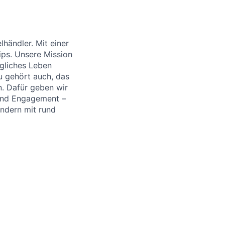
händler. Mit einer
ips. Unsere Mission
ägliches Leben
u gehört auch, das
. Dafür geben wir
 und Engagement –
ändern mit rund