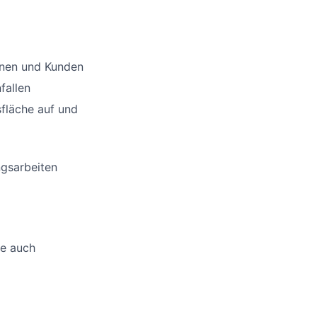
nnen und Kunden
fallen
sfläche auf und
ngsarbeiten
ne auch