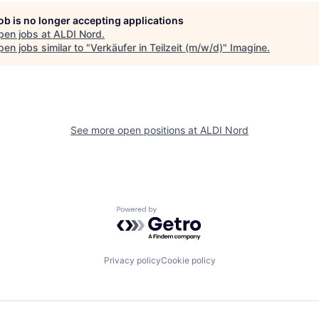
job is no longer accepting applications
pen jobs at
ALDI Nord
.
en jobs similar to "
Verkäufer in Teilzeit (m/w/d)
"
Imagine
.
See more open positions at
ALDI Nord
Powered by Getro.com
Privacy policy
Cookie policy