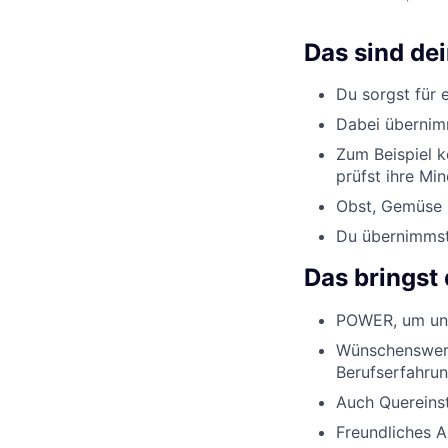
Das sind de
Du sorgst für 
Dabei übernimm
Zum Beispiel k
prüfst ihre Min
Obst, Gemüse u
Du übernimmst 
Das bringst 
POWER, um uns
Wünschenswert
Berufserfahrun
Auch Quereinst
Freundliches 