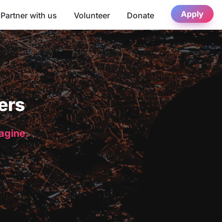
Apply
Partner with us
Volunteer
Donate
ers
magine.