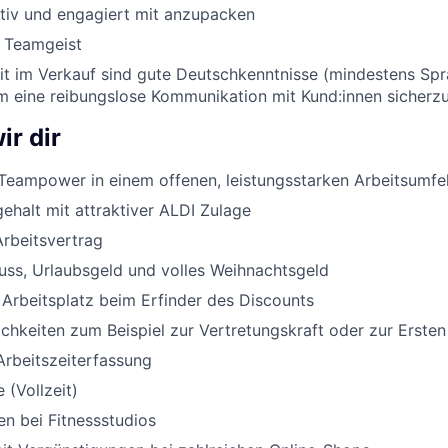
ktiv und engagiert mit anzupacken
d Teamgeist
eit im Verkauf sind gute Deutschkenntnisse (mindestens Sp
um eine reibungslose Kommunikation mit Kund:innen sicherzu
ir dir
Teampower in einem offenen, leistungsstarken Arbeitsumfe
halt mit attraktiver ALDI Zulage
Arbeitsvertrag
uss, Urlaubsgeld und volles Weihnachtsgeld
 Arbeitsplatz beim Erfinder des Discounts
chkeiten zum Beispiel zur Vertretungskraft oder zur Ersten
Arbeitszeiterfassung
 (Vollzeit)
n bei Fitnessstudios