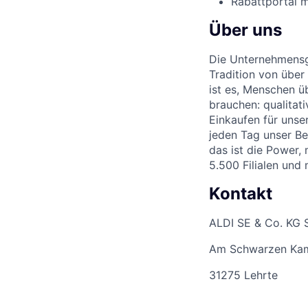
Rabattportal m
Über uns
Die Unternehmensgr
Tradition von über
ist es, Menschen üb
brauchen: qualitat
Einkaufen für unse
jeden Tag unser Be
das ist die Power,
5.500 Filialen und
Kontakt
ALDI SE & Co. KG 
Am Schwarzen Ka
31275 Lehrte