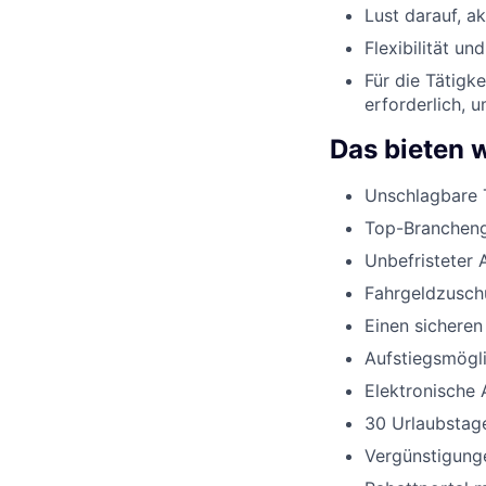
Lust darauf, a
Flexibilität un
Für die Tätigk
erforderlich, 
Das bieten w
Unschlagbare 
Top-Branchenge
Unbefristeter 
Fahrgeldzusch
Einen sicheren
Aufstiegsmögli
Elektronische 
30 Urlaubstage
Vergünstigunge