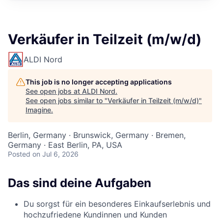
Verkäufer in Teilzeit (m/w/d)
ALDI Nord
This job is no longer accepting applications
See open jobs at
ALDI Nord
.
See open jobs similar to "
Verkäufer in Teilzeit (m/w/d)
"
Imagine
.
Berlin, Germany · Brunswick, Germany · Bremen,
Germany · East Berlin, PA, USA
Posted
on Jul 6, 2026
Das sind deine Aufgaben
Du sorgst für ein besonderes Einkaufserlebnis und
hochzufriedene Kundinnen und Kunden