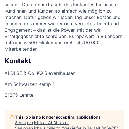
schnell. Dazu gehört auch, das Einkaufen für unsere
Kundinnen und Kunden so einfach wie möglich zu
machen. Dafür geben wir jeden Tag unser Bestes und
erfinden uns immer wieder neu. Vereintes Talent und
Engagement – das ist die Power, mit der wir
Erfolgsgeschichte schreiben. Europaweit in 8 Ländern
mit rund 5.500 Filialen und mehr als 90.000
Mitarbeitenden.
Kontakt
ALDI SE & Co. KG Sievershausen
Am Schwarzen Kamp 1
31275 Lehrte
This job is no longer accepting applications
See open jobs at
ALDI Nord
.
See open jobs similar to "
Verkäufer in Teilzeit (m/w/d)
"