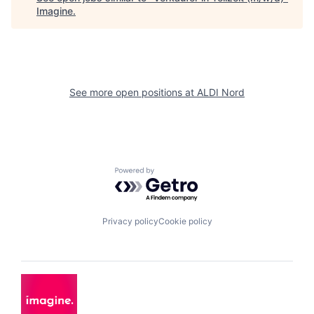
Imagine
.
See more open positions at
ALDI Nord
Powered by Getro.com
Privacy policy
Cookie policy