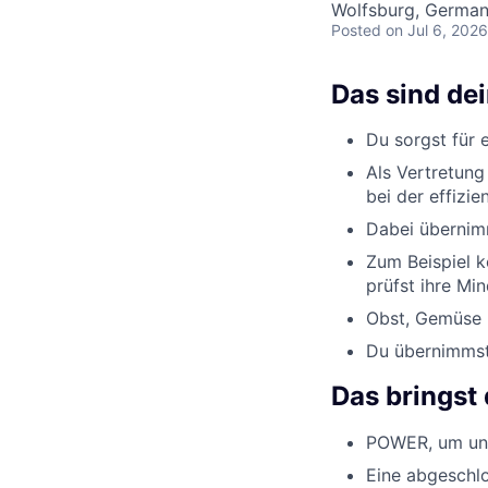
Wolfsburg, Germa
Posted
on Jul 6, 2026
Das sind de
Du sorgst für 
Als Vertretung
bei der effizi
Dabei übernimm
Zum Beispiel k
prüfst ihre Min
Obst, Gemüse u
Du übernimmst 
Das bringst 
POWER, um uns
Eine abgeschlo