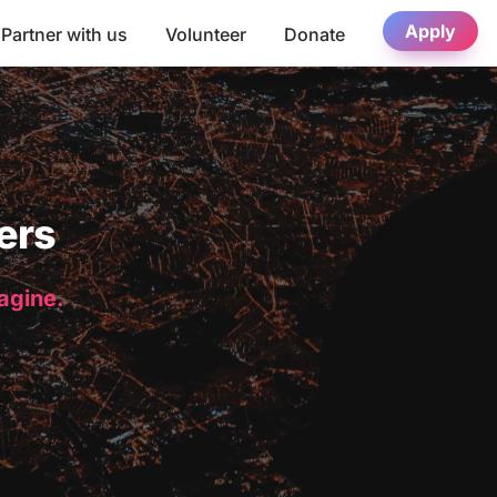
Apply
Partner with us
Volunteer
Donate
ers
magine.