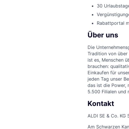
30 Urlaubstage
Vergünstigunge
Rabattportal m
Über uns
Die Unternehmensgr
Tradition von über
ist es, Menschen üb
brauchen: qualitat
Einkaufen für unse
jeden Tag unser Be
das ist die Power,
5.500 Filialen und
Kontakt
ALDI SE & Co. KG 
Am Schwarzen Ka