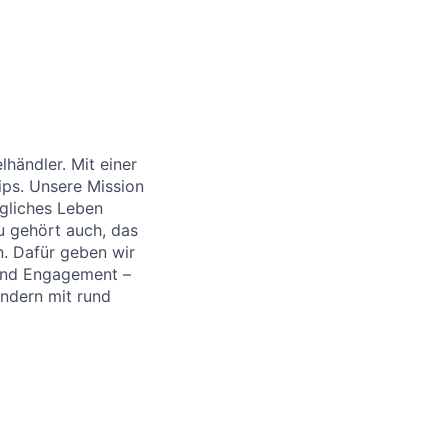
händler. Mit einer
ips. Unsere Mission
ägliches Leben
u gehört auch, das
. Dafür geben wir
 und Engagement –
ändern mit rund