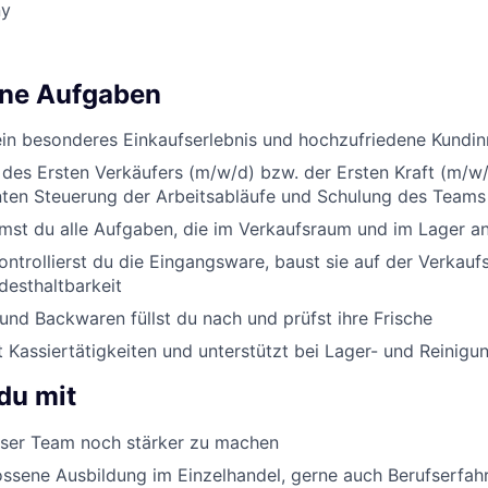
ny
ine Aufgaben
ein besonderes Einkaufserlebnis und hochzufriedene Kundi
 des Ersten Verkäufers (m/w/d) bzw. der Ersten Kraft (m/w/
enten Steuerung der Arbeitsabläufe und Schulung des Teams
st du alle Aufgaben, die im Verkaufsraum und im Lager an
ontrollierst du die Eingangsware, baust sie auf der Verkauf
desthaltbarkeit
nd Backwaren füllst du nach und prüfst ihre Frische
Kassiertätigkeiten und unterstützt bei Lager- und Reinigu
du mit
er Team noch stärker zu machen
ssene Ausbildung im Einzelhandel, gerne auch Berufserfah