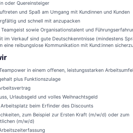
in oder Quereinsteiger
Auftreten und Spaß am Umgang mit Kundinnen und Kunden
orgfältig und schnell mit anzupacken
nd Teamgeist sowie Organisationstalent und Führungserfahru
eit im Verkauf sind gute Deutschkenntnisse (mindestens Sp
um eine reibungslose Kommunikation mit Kund:innen sicherzu
ir
Teampower in einem offenen, leistungsstarken Arbeitsumfe
ehalt plus Funktionszulage
Arbeitsvertrag
uss, Urlaubsgeld und volles Weihnachtsgeld
 Arbeitsplatz beim Erfinder des Discounts
chkeiten, zum Beispiel zur Ersten Kraft (m/w/d) oder zum
rtlichen (m/w/d)
Arbeitszeiterfassung