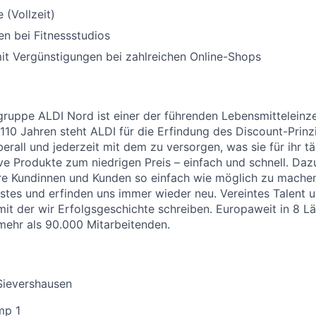
 (Vollzeit)
n bei Fitnessstudios
it Vergünstigungen bei zahlreichen Online-Shops
uppe ALDI Nord ist einer der führenden Lebensmitteleinzel
 110 Jahren steht ALDI für die Erfindung des Discount-Prinz
erall und jederzeit mit dem zu versorgen, was sie für ihr t
ive Produkte zum niedrigen Preis – einfach und schnell. Daz
re Kundinnen und Kunden so einfach wie möglich zu machen
stes und erfinden uns immer wieder neu. Vereintes Talent
 mit der wir Erfolgsgeschichte schreiben. Europaweit in 8 L
 mehr als 90.000 Mitarbeitenden.
Sievershausen
mp 1