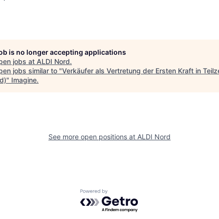
job is no longer accepting applications
pen jobs at
ALDI Nord
.
en jobs similar to "
Verkäufer als Vertretung der Ersten Kraft in Teilz
d)
"
Imagine
.
See more open positions at
ALDI Nord
Powered by Getro.com