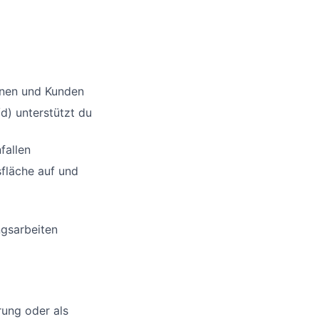
nnen und Kunden
d) unterstützt du
fallen
sfläche auf und
ngsarbeiten
rung oder als