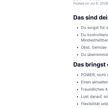
Posted
on Jul 6, 2026
Das sind de
Du sorgst für 
Du kontrollier
Mindesthaltbar
Obst, Gemüse u
Du übernimmst 
Das bringst 
POWER, nicht n
Einen aktuelle
Freundliches 
Lust darauf, s
Flexibilität un