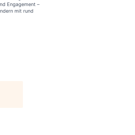
 und Engagement –
ändern mit rund