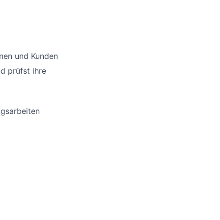
nnen und Kunden
d prüfst ihre
ngsarbeiten