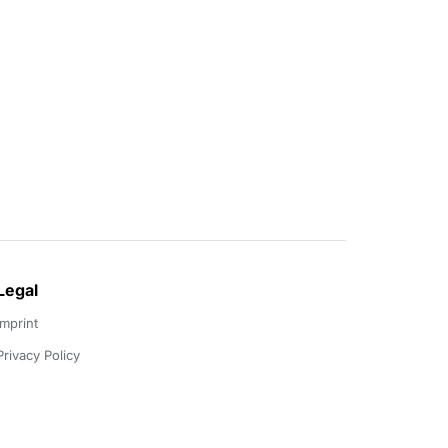
Legal
Imprint
Privacy Policy