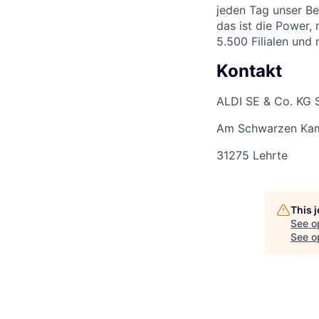
jeden Tag unser Be
das ist die Power,
5.500 Filialen und
Kontakt
ALDI SE & Co. KG 
Am Schwarzen Ka
31275 Lehrte
This 
See o
See op