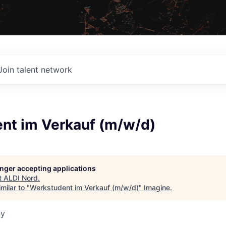
Join talent network
nt im Verkauf (m/w/d)
longer accepting applications
t
ALDI Nord
.
milar to "
Werkstudent im Verkauf (m/w/d)
"
Imagine
.
ny