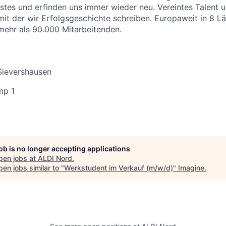
stes und erfinden uns immer wieder neu. Vereintes Talent
 mit der wir Erfolgsgeschichte schreiben. Europaweit in 8 L
 mehr als 90.000 Mitarbeitenden.
Sievershausen
mp 1
job is no longer accepting applications
pen jobs at
ALDI Nord
.
en jobs similar to "
Werkstudent im Verkauf (m/w/d)
"
Imagine
.