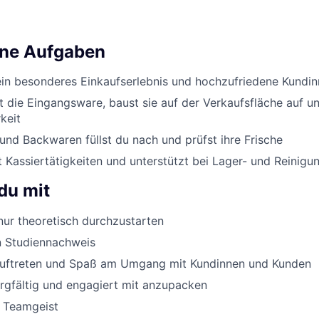
ine Aufgaben
ein besonderes Einkaufserlebnis und hochzufriedene Kundi
st die Eingangsware, baust sie auf der Verkaufsfläche auf un
keit
nd Backwaren füllst du nach und prüfst ihre Frische
Kassiertätigkeiten und unterstützt bei Lager- und Reinigu
du mit
ur theoretisch durchzustarten
n Studiennachweis
Auftreten und Spaß am Umgang mit Kundinnen und Kunden
orgfältig und engagiert mit anzupacken
d Teamgeist