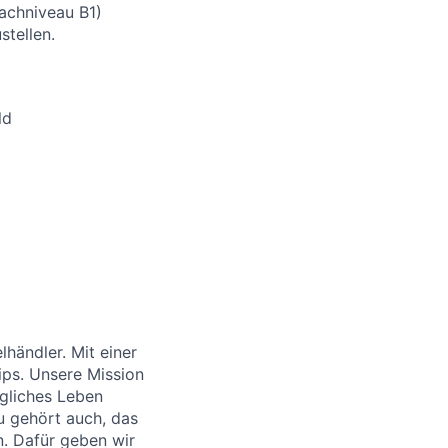
rachniveau B1)
stellen.
ld
händler. Mit einer
ips. Unsere Mission
ägliches Leben
u gehört auch, das
. Dafür geben wir