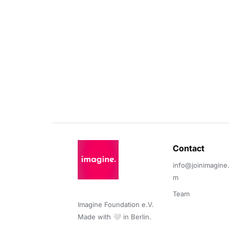
Contact 
info@joinimagine
m
Team
Imagine Foundation e.V. 

Made with 🤍 in Berlin.