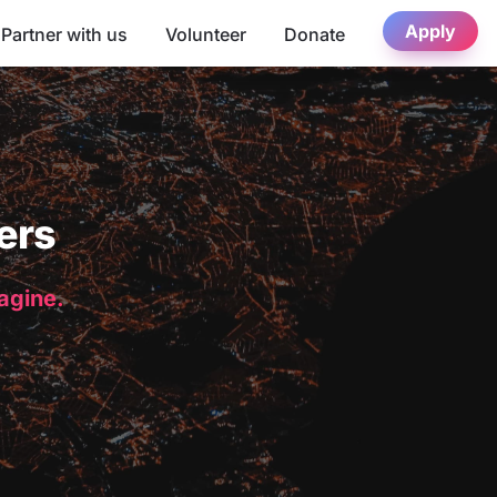
Apply
Partner with us
Volunteer
Donate
ers
magine.