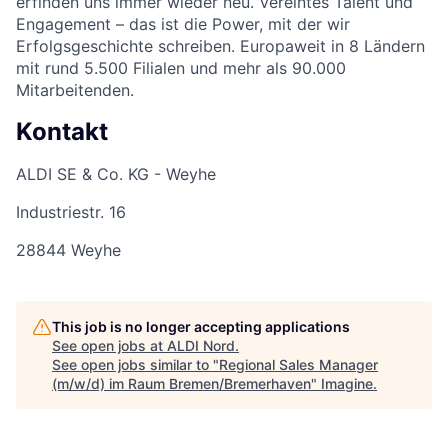
erfinden uns immer wieder neu. Vereintes Talent und
Engagement – das ist die Power, mit der wir
Erfolgsgeschichte schreiben. Europaweit in 8 Ländern
mit rund 5.500 Filialen und mehr als 90.000
Mitarbeitenden.
Kontakt
ALDI SE & Co. KG - Weyhe
Industriestr. 16
28844 Weyhe
This job is no longer accepting applications
See open jobs at
ALDI Nord
.
See open jobs similar to "
Regional Sales Manager
(m/w/d) im Raum Bremen/Bremerhaven
"
Imagine
.