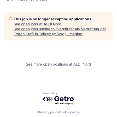
This job is no longer accepting applications
See open jobs at
ALDI Nord
.
See open jobs similar to "
Verkäufer als Vertretung der
Ersten Kraft in Teilzeit (m/w/d)
"
Imagine
.
See more open positions at
ALDI Nord
Powered by Getro.com
Privacy policy
Cookie policy