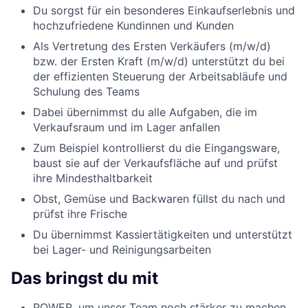
Du sorgst für ein besonderes Einkaufserlebnis und
hochzufriedene Kundinnen und Kunden
Als Vertretung des Ersten Verkäufers (m/w/d)
bzw. der Ersten Kraft (m/w/d) unterstützt du bei
der effizienten Steuerung der Arbeitsabläufe und
Schulung des Teams
Dabei übernimmst du alle Aufgaben, die im
Verkaufsraum und im Lager anfallen
Zum Beispiel kontrollierst du die Eingangsware,
baust sie auf der Verkaufsfläche auf und prüfst
ihre Mindesthaltbarkeit
Obst, Gemüse und Backwaren füllst du nach und
prüfst ihre Frische
Du übernimmst Kassiertätigkeiten und unterstützt
bei Lager- und Reinigungsarbeiten
Das bringst du mit
POWER, um unser Team noch stärker zu machen