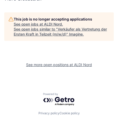
This job is no longer accepting applications
See open jobs at
ALDI Nord
.
See open jobs similar to "
Verkäufer als Vertretung der
Ersten Kraft in Teilzeit (m/w/d)
"
Imagine
.
See more open positions at
ALDI Nord
Powered by Getro.com
Privacy policy
Cookie policy