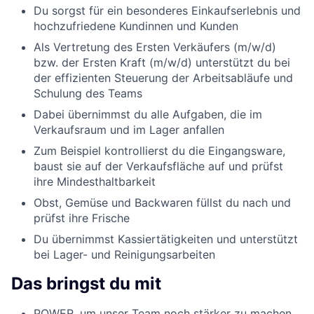
Du sorgst für ein besonderes Einkaufserlebnis und
hochzufriedene Kundinnen und Kunden
Als Vertretung des Ersten Verkäufers (m/w/d)
bzw. der Ersten Kraft (m/w/d) unterstützt du bei
der effizienten Steuerung der Arbeitsabläufe und
Schulung des Teams
Dabei übernimmst du alle Aufgaben, die im
Verkaufsraum und im Lager anfallen
Zum Beispiel kontrollierst du die Eingangsware,
baust sie auf der Verkaufsfläche auf und prüfst
ihre Mindesthaltbarkeit
Obst, Gemüse und Backwaren füllst du nach und
prüfst ihre Frische
Du übernimmst Kassiertätigkeiten und unterstützt
bei Lager- und Reinigungsarbeiten
Das bringst du mit
POWER, um unser Team noch stärker zu machen