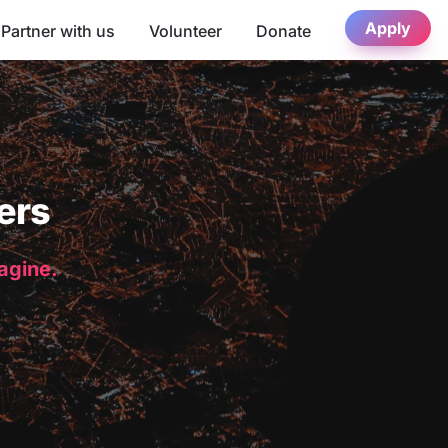
Apply
Partner with us
Volunteer
Donate
ers
magine.