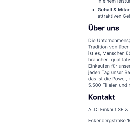
in einem leist
Gehalt & Mitar
attraktiven Ge
Über uns
Die Unternehmensgr
Tradition von über
ist es, Menschen üb
brauchen: qualitat
Einkaufen für unse
jeden Tag unser Be
das ist die Power,
5.500 Filialen und
Kontakt
ALDI Einkauf SE &
Eckenbergstraße 