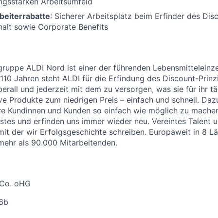
ungsstarken Arbeitsumfeld
beiterrabatte
: Sicherer Arbeitsplatz beim Erfinder des Dis
halt sowie Corporate Benefits
uppe ALDI Nord ist einer der führenden Lebensmitteleinzel
 110 Jahren steht ALDI für die Erfindung des Discount-Prinz
erall und jederzeit mit dem zu versorgen, was sie für ihr t
ive Produkte zum niedrigen Preis – einfach und schnell. Daz
re Kundinnen und Kunden so einfach wie möglich zu machen
stes und erfinden uns immer wieder neu. Vereintes Talent
 mit der wir Erfolgsgeschichte schreiben. Europaweit in 8 L
 mehr als 90.000 Mitarbeitenden.
 Co. oHG
16b