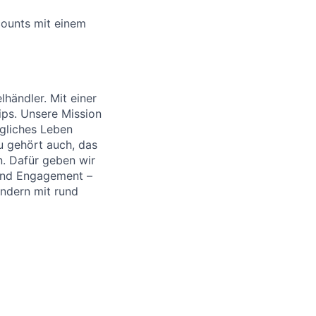
counts mit einem
händler. Mit einer
ips. Unsere Mission
ägliches Leben
u gehört auch, das
. Dafür geben wir
 und Engagement –
ändern mit rund