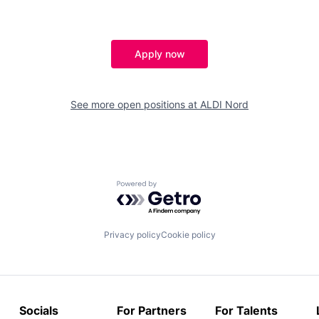
Apply now
See more open positions at
ALDI Nord
Powered by Getro.com
Privacy policy
Cookie policy
Socials
For Partners
For Talents