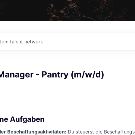
Join talent network
Manager - Pantry (m/w/d)
ine Aufgaben
der Beschaffungsaktivitäten:
Du steuerst die Beschaffungs