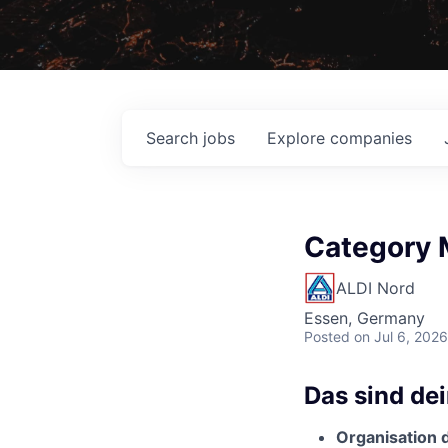
Search
jobs
Explore
companies
Category 
ALDI Nord
Essen, Germany
Posted
on Jul 6, 2026
Das sind de
Organisation 