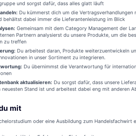
ruppe und sorgst dafür, dass alles glatt läuft
andeln:
Du kümmerst dich um die Vertragsverhandlungen 
d behältst dabei immer die Lieferantenleistung im Blick
lysen:
Gemeinsam mit dem Category Management der Lan
ternen Partnern analysierst du unsere Produkte, um die be
 zu treffen
erung:
Du arbeitest daran, Produkte weiterzuentwickeln 
nnovationen in unser Sortiment zu integrieren.
twortung:
Du übernimmst die Verantwortung für internation
tionen
tenbank aktualisieren:
Du sorgst dafür, dass unsere Liefe
neuesten Stand ist und arbeitest dabei eng mit anderen A
du mit
chelorstudium oder eine Ausbildung zum Handelsfachwirt e