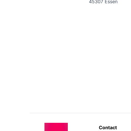
45307 Essen
Contact 