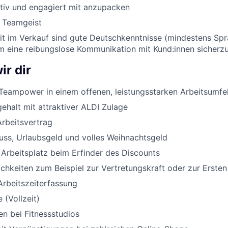
ktiv und engagiert mit anzupacken
d Teamgeist
eit im Verkauf sind gute Deutschkenntnisse (mindestens Sp
um eine reibungslose Kommunikation mit Kund:innen sicherzu
ir dir
Teampower in einem offenen, leistungsstarken Arbeitsumfe
halt mit attraktiver ALDI Zulage
Arbeitsvertrag
uss, Urlaubsgeld und volles Weihnachtsgeld
 Arbeitsplatz beim Erfinder des Discounts
chkeiten zum Beispiel zur Vertretungskraft oder zur Ersten
Arbeitszeiterfassung
 (Vollzeit)
n bei Fitnessstudios