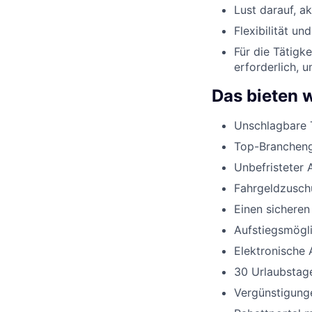
Lust darauf, a
Flexibilität un
Für die Tätigk
erforderlich, 
Das bieten w
Unschlagbare 
Top-Branchenge
Unbefristeter 
Fahrgeldzusch
Einen sicheren
Aufstiegsmögli
Elektronische 
30 Urlaubstage
Vergünstigunge