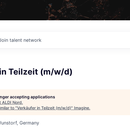
Join talent network
in Teilzeit (m/w/d)
longer accepting applications
t
ALDI Nord
.
milar to "
Verkäufer in Teilzeit (m/w/d)
"
Imagine
.
Wunstorf, Germany