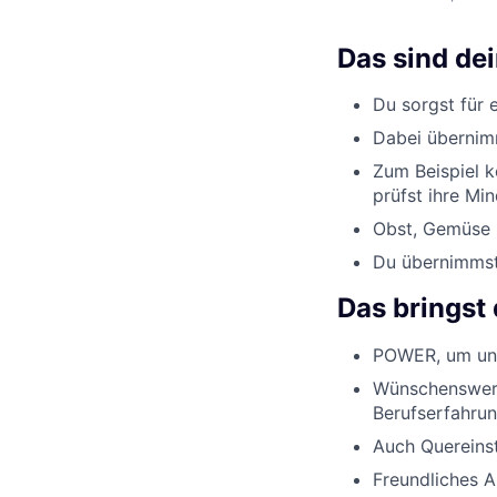
Das sind de
Du sorgst für 
Dabei übernimm
Zum Beispiel k
prüfst ihre Min
Obst, Gemüse u
Du übernimmst 
Das bringst 
POWER, um uns
Wünschenswert
Berufserfahrun
Auch Quereinst
Freundliches 