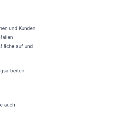
nnen und Kunden
fallen
sfläche auf und
ngsarbeiten
ne auch