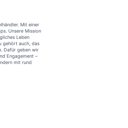
händler. Mit einer
ips. Unsere Mission
ägliches Leben
u gehört auch, das
. Dafür geben wir
 und Engagement –
ändern mit rund