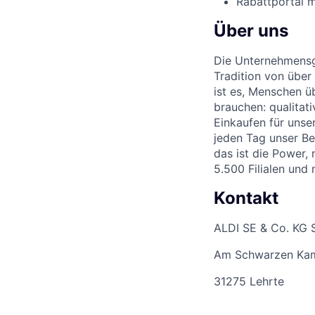
Rabattportal m
Über uns
Die Unternehmensgr
Tradition von über
ist es, Menschen üb
brauchen: qualitat
Einkaufen für unse
jeden Tag unser Be
das ist die Power,
5.500 Filialen und
Kontakt
ALDI SE & Co. KG 
Am Schwarzen Ka
31275 Lehrte