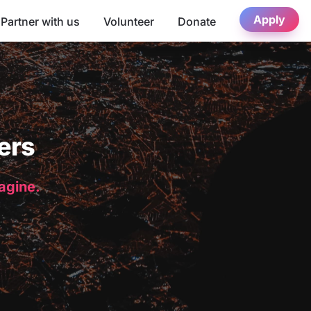
Apply
Partner with us
Volunteer
Donate
ers
magine.