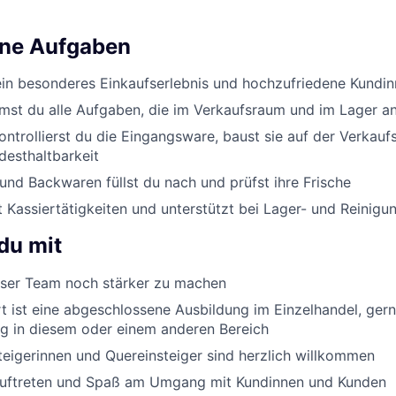
ine Aufgaben
ein besonderes Einkaufserlebnis und hochzufriedene Kundi
st du alle Aufgaben, die im Verkaufsraum und im Lager an
ontrollierst du die Eingangsware, baust sie auf der Verkauf
desthaltbarkeit
nd Backwaren füllst du nach und prüfst ihre Frische
Kassiertätigkeiten und unterstützt bei Lager- und Reinigu
du mit
er Team noch stärker zu machen
 ist eine abgeschlossene Ausbildung im Einzelhandel, ger
g in diesem oder einem anderen Bereich
eigerinnen und Quereinsteiger sind herzlich willkommen
Auftreten und Spaß am Umgang mit Kundinnen und Kunden