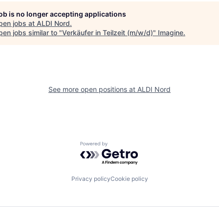
job is no longer accepting applications
pen jobs at
ALDI Nord
.
en jobs similar to "
Verkäufer in Teilzeit (m/w/d)
"
Imagine
.
See more open positions at
ALDI Nord
Powered by Getro.com
Privacy policy
Cookie policy