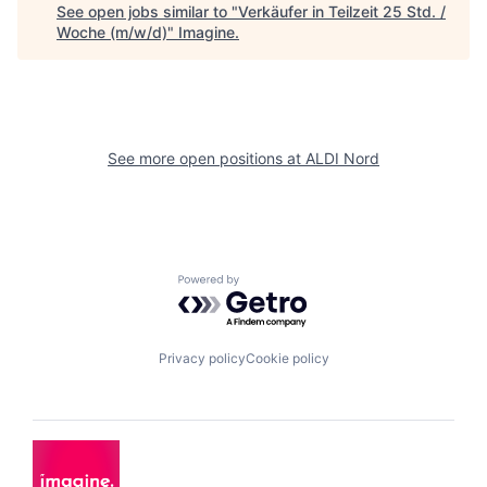
See open jobs similar to "
Verkäufer in Teilzeit 25 Std. /
Woche (m/w/d)
"
Imagine
.
See more open positions at
ALDI Nord
Powered by Getro.com
Privacy policy
Cookie policy