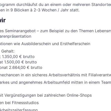
rogramm durchläufst du an einem oder mehreren Standorten
en in 9 Blöcken à 2-3 Wochen / Jahr statt.
ir
es Seminarangebot – zum Beispiel zu den Themen Lebensm
arenpräsentation
ationen wie Ausbilderschein und Ersthelferschein
 Gehalt:
t 1.350,00 € brutto
at 1.500,00 € brutto
onat 2.664,00 € brutto
chancen in ein sicheres Arbeitsverhältnis mit Filialveran
tarkes und angenehmes Arbeitsumfeld mitten in einem Team,
it Vergünstigungen bei zahlreichen Online-Shops
n bei Fitnessstudios
Arbeitszeiterfassung