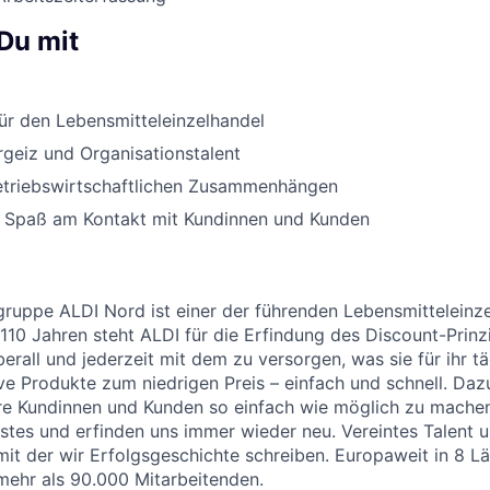
Du mit
ür den Lebensmitteleinzelhandel
rgeiz und Organisationstalent
betriebswirtschaftlichen Zusammenhängen
 Spaß am Kontakt mit Kundinnen und Kunden
uppe ALDI Nord ist einer der führenden Lebensmitteleinzel
 110 Jahren steht ALDI für die Erfindung des Discount-Prinz
erall und jederzeit mit dem zu versorgen, was sie für ihr t
ive Produkte zum niedrigen Preis – einfach und schnell. Daz
re Kundinnen und Kunden so einfach wie möglich zu machen
stes und erfinden uns immer wieder neu. Vereintes Talent
 mit der wir Erfolgsgeschichte schreiben. Europaweit in 8 
 mehr als 90.000 Mitarbeitenden.