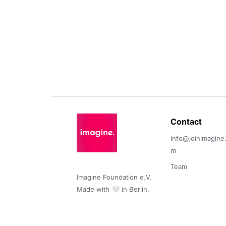
Contact 
info@joinimagine
m
Team
Imagine Foundation e.V. 

Made with 🤍 in Berlin.