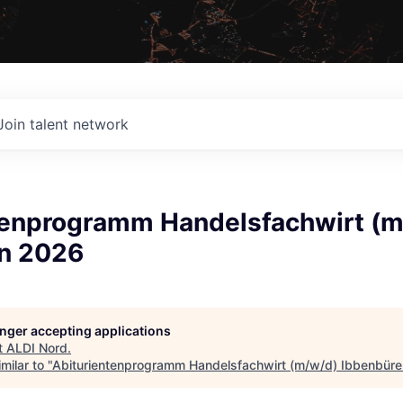
Join talent network
tenprogramm Handelsfachwirt (
n 2026
longer accepting applications
t
ALDI Nord
.
milar to "
Abiturientenprogramm Handelsfachwirt (m/w/d) Ibbenbür