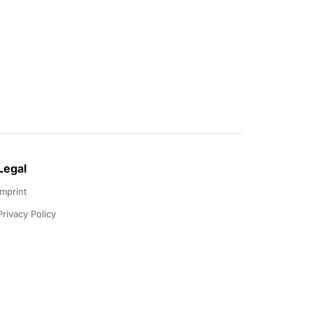
Legal
Imprint
Privacy Policy