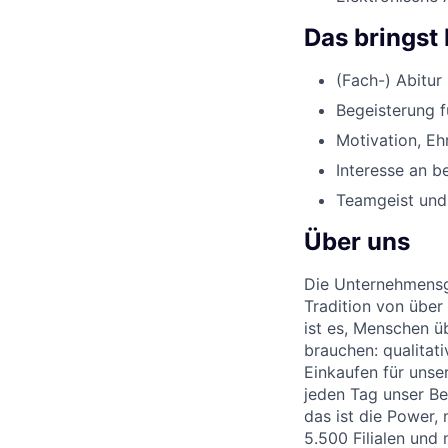
Das bringst 
(Fach-) Abitur
Begeisterung f
Motivation, Eh
Interesse an 
Teamgeist und
Über uns
Die Unternehmensgr
Tradition von über
ist es, Menschen üb
brauchen: qualitat
Einkaufen für unse
jeden Tag unser Be
das ist die Power,
5.500 Filialen und