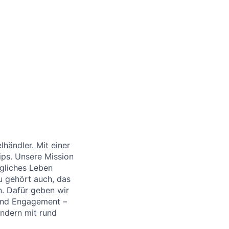
händler. Mit einer
ips. Unsere Mission
ägliches Leben
u gehört auch, das
. Dafür geben wir
 und Engagement –
Ländern
mit
rund