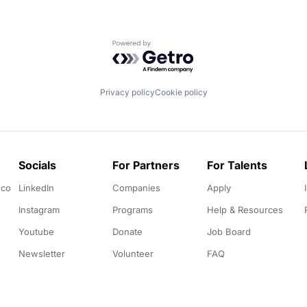
Powered by Getro.com
Privacy policy
Cookie policy
Socials
For Partners
For Talents
.co
LinkedIn
Companies
Apply
Instagram
Programs
Help & Resources
Youtube
Donate
Job Board
Newsletter
Volunteer
FAQ