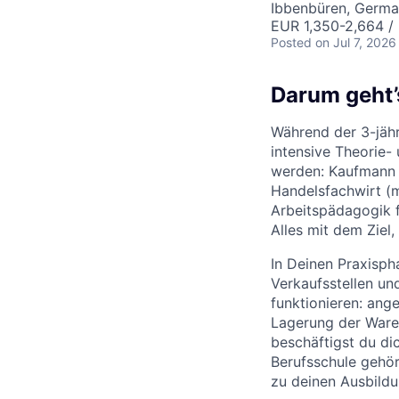
Ibbenbüren, Germa
EUR 1,350-2,664 /
Posted
on Jul 7, 2026
Darum geht’
Während der 3-jäh
intensive Theorie-
werden: Kaufmann b
Handelsfachwirt (m
Arbeitspädagogik f
Alles mit dem Ziel
In Deinen Praxisph
Verkaufsstellen un
funktionieren: ang
Lagerung der Ware
beschäftigst du dic
Berufsschule gehö
zu deinen Ausbildu