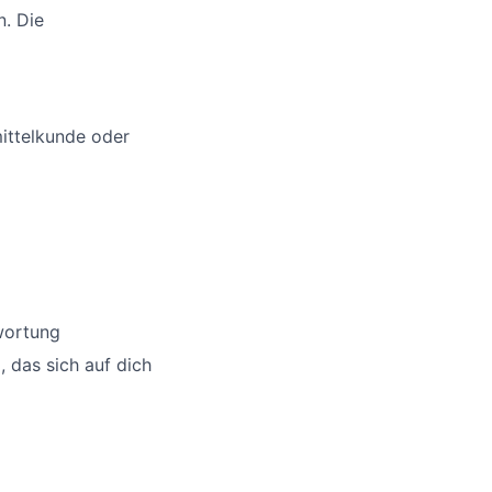
. Die
ittelkunde oder
twortung
 das sich auf dich