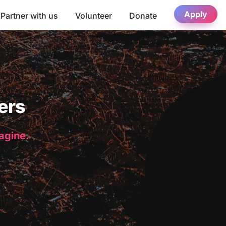
Apply
Partner with us
Volunteer
Donate
ers
magine.