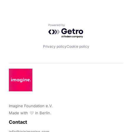
Powered by Getro.com
Privacy policy
Cookie policy
Imagine Foundation e.V. 

Made with 🤍 in Berlin.
Contact 
info@joinimagine.com