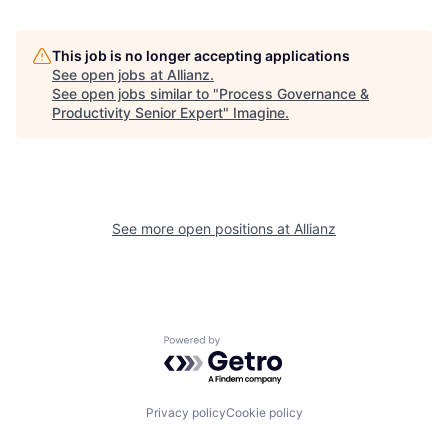
This job is no longer accepting applications
See open jobs at
Allianz
.
See open jobs similar to "
Process Governance &
Productivity Senior Expert
"
Imagine
.
See more open positions at
Allianz
Powered by Getro.com
Privacy policy
Cookie policy