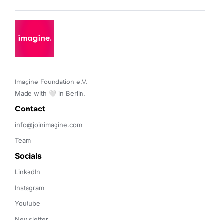
Imagine Foundation e.V. 

Made with 🤍 in Berlin.
Contact 
info@joinimagine.com
Team
Socials
LinkedIn
Instagram
Youtube
Newsletter