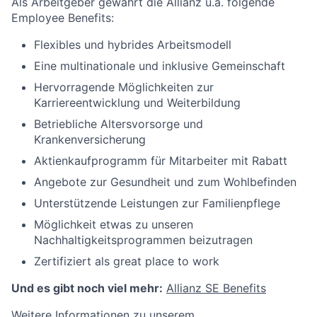
Als Arbeitgeber gewährt die Allianz u.a. folgende
Employee Benefits:
Flexibles und hybrides Arbeitsmodell
Eine multinationale und inklusive Gemeinschaft
Hervorragende Möglichkeiten zur
Karriereentwicklung und Weiterbildung
Betriebliche Altersvorsorge und
Krankenversicherung
Aktienkaufprogramm für Mitarbeiter mit Rabatt
Angebote zur Gesundheit und zum Wohlbefinden
Unterstützende Leistungen zur Familienpflege
Möglichkeit etwas zu unseren
Nachhaltigkeitsprogrammen beizutragen
Zertifiziert als great place to work
Und es gibt noch viel mehr:
Allianz SE Benefits
Weitere Informationen zu unserem