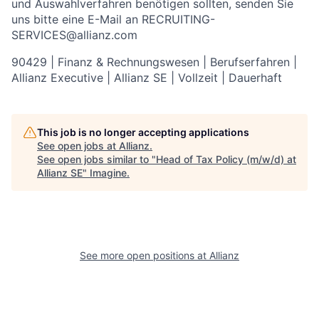
und Auswahlverfahren benötigen sollten, senden Sie
uns bitte eine E-Mail an RECRUITING-
SERVICES@allianz.com
90429 | Finanz & Rechnungswesen | Berufserfahren |
Allianz Executive | Allianz SE | Vollzeit | Dauerhaft
This job is no longer accepting applications
See open jobs at
Allianz
.
See open jobs similar to "
Head of Tax Policy (m/w/d) at
Allianz SE
"
Imagine
.
See more open positions at
Allianz