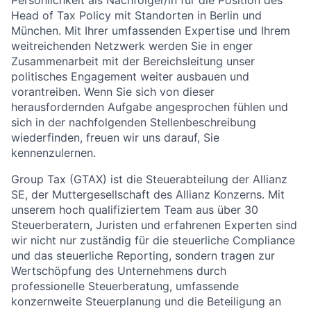
Persönlichkeit als Nachfolger/in für die Position des
Head of Tax Policy mit Standorten in Berlin und
München. Mit Ihrer umfassenden Expertise und Ihrem
weitreichenden Netzwerk werden Sie in enger
Zusammenarbeit mit der Bereichsleitung unser
politisches Engagement weiter ausbauen und
vorantreiben. Wenn Sie sich von dieser
herausfordernden Aufgabe angesprochen fühlen und
sich in der nachfolgenden Stellenbeschreibung
wiederfinden, freuen wir uns darauf, Sie
kennenzulernen.
Group Tax (GTAX) ist die Steuerabteilung der Allianz
SE, der Muttergesellschaft des Allianz Konzerns. Mit
unserem hoch qualifiziertem Team aus über 30
Steuerberatern, Juristen und erfahrenen Experten sind
wir nicht nur zuständig für die steuerliche Compliance
und das steuerliche Reporting, sondern tragen zur
Wertschöpfung des Unternehmens durch
professionelle Steuerberatung, umfassende
konzernweite Steuerplanung und die Beteiligung an