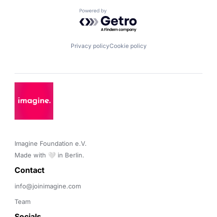
Powered by Getro.com
Privacy policy
Cookie policy
Imagine Foundation e.V. 

Made with 🤍 in Berlin.
Contact 
info@joinimagine.com
Team
Socials