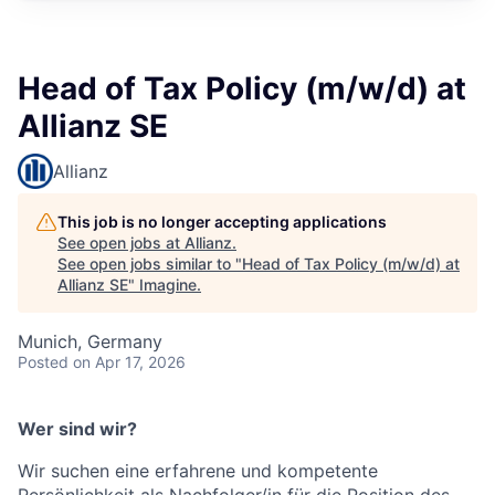
Head of Tax Policy (m/w/d) at
Allianz SE
Allianz
This job is no longer accepting applications
See open jobs at
Allianz
.
See open jobs similar to "
Head of Tax Policy (m/w/d) at
Allianz SE
"
Imagine
.
Munich, Germany
Posted
on Apr 17, 2026
Wer sind wir?
Wir suchen eine erfahrene und kompetente