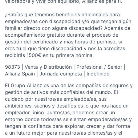
valorado/a y vivir con equilibrio, Allianz es para ti.
¿Sabías que tenemos beneficios adicionales para
empleados/as con discapacidad y/o que tengan algún
familiar directo con alguna discapacidad? Además de
acompañamiento gratuito durante el proceso de
gestión del certificado y más horas de permiso, si
eres tú el que tiene discapacidad y nos la acreditas
recibirás 1500€ en tu primera nómina.
98373 | Venta y Distribución | Profesional / Senior |
Allianz Spain | Jornada completa | Indefinido
El Grupo Allianz es una de las compañías de seguros y
gestión de activos más confiables del mundo. El
cuidado por nuestros/as empleados/as, sus
ambiciones, sueños y desafíos es lo que nos hace un
empleador único. Juntos/as, podemos crear un
entorno donde todos/as se sientan empoderados/as y
tengan la confianza para explorar, crecer y dar forma
a un futuro mejor para nuestros/as clientes/as y el