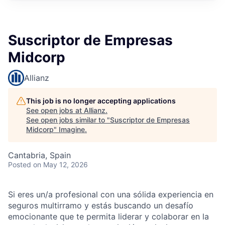
Suscriptor de Empresas
Midcorp
Allianz
This job is no longer accepting applications
See open jobs at
Allianz
.
See open jobs similar to "
Suscriptor de Empresas
Midcorp
"
Imagine
.
Cantabria, Spain
Posted
on May 12, 2026
Si eres un/a profesional con una sólida experiencia en
seguros multirramo y estás buscando un desafío
emocionante que te permita liderar y colaborar en la