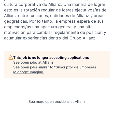
cultura corporativa de Allianz. Una manera de lograr
esto es la rotación regular de los/as ejecutivos/as de
Allianz entre funciones, entidades de Allianz y áreas
geográficas. Por lo tanto, la empresa espera de sus
empleados/as una apertura general y una alta
motivación para cambiar regularmente de posición y
acumular experiencias dentro del Grupo Allianz.
This job is no longer accepting applications
See open jobs at
Allianz
.
See open jobs similar to "
Suscriptor de Empresas
Midcorp
"
Imagine
.
See more open positions at
Allianz