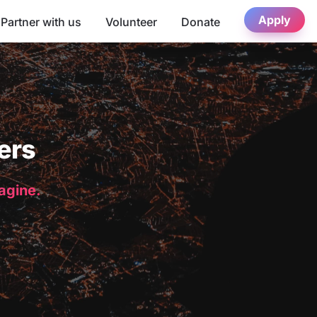
Apply
Partner with us
Volunteer
Donate
ers
magine.