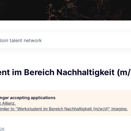
Join talent network
nt im Bereich Nachhaltigkeit (m
longer accepting applications
t
Allianz
.
milar to "
Werkstudent im Bereich Nachhaltigkeit (m/w/d)
"
Imagine
.
026