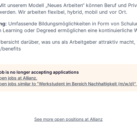
it unserem Modell „Neues Arbeiten“ können Beruf und Pri
erden. Wir arbeiten flexibel, hybrid, mobil und vor Ort.
ng:
Umfassende Bildungsmöglichkeiten in Form von Schulu
 Learning oder Degreed ermöglichen eine kontinuierliche W
bersicht darüber, was uns als Arbeitgeber attraktiv macht, 
/benefits
job is no longer accepting applications
pen jobs at
Allianz
.
en jobs similar to "
Werkstudent im Bereich Nachhaltigkeit (m/w/d)
See more open positions at
Allianz