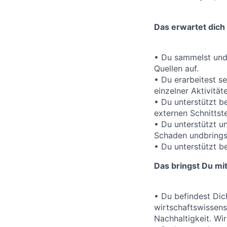
Das erwartet dich
• Du sammelst und 
Quellen auf.
• Du erarbeitest 
einzelner Aktivitä
• Du unterstützt b
externen Schnittste
• Du unterstützt u
Schaden undbringst
• Du unterstützt b
Das bringst Du mi
• Du befindest Dic
wirtschaftswissens
Nachhaltigkeit. Wi