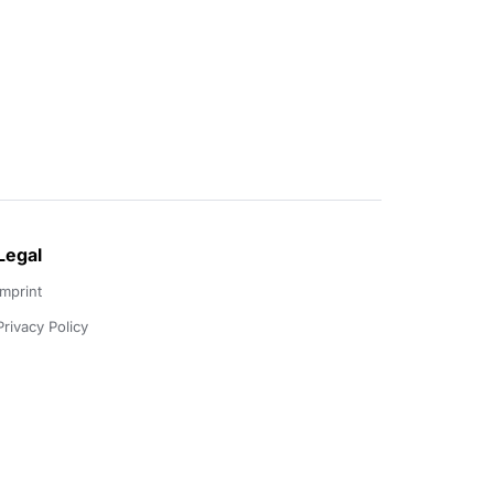
Legal
Imprint
Privacy Policy