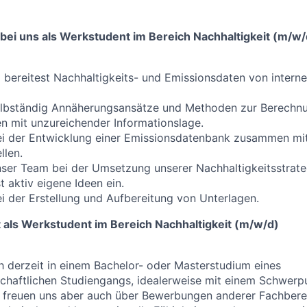
 bei uns als Werkstudent im Bereich Nachhaltigkeit (m/w/
bereitest Nachhaltigkeits- und Emissionsdaten von intern
selbständig Annäherungsansätze und Methoden zur Berechn
ten mit unzureichender Informationslage.
ei der Entwicklung einer Emissionsdatenbank zusammen mit
llen.
nser Team bei der Umsetzung unserer Nachhaltigkeitsstrate
 aktiv eigene Ideen ein.
ei der Erstellung und Aufbereitung von Unterlagen.
t als Werkstudent im Bereich Nachhaltigkeit (m/w/d)
h derzeit in einem Bachelor- oder Masterstudium eines
chaftlichen Studiengangs, idealerweise mit einem Schwerp
r freuen uns aber auch über Bewerbungen anderer Fachbere