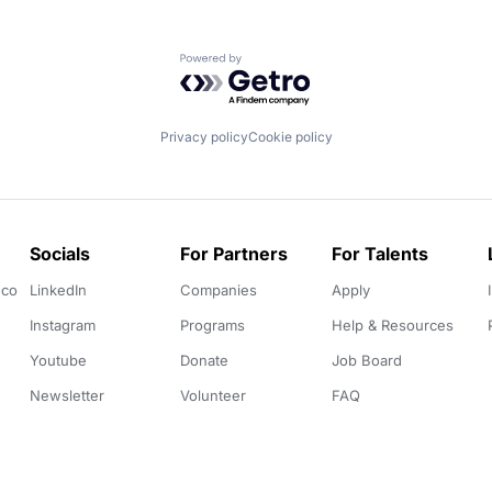
Powered by Getro.com
Privacy policy
Cookie policy
Socials
For Partners
For Talents
.co
LinkedIn
Companies
Apply
Instagram
Programs
Help & Resources
Youtube
Donate
Job Board
Newsletter
Volunteer
FAQ