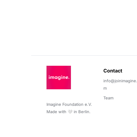
Contact 
info@joinimagine
m
Team
Imagine Foundation e.V. 

Made with 🤍 in Berlin.