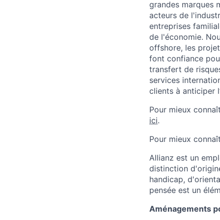
grandes marques mo
acteurs de l'indust
entreprises familia
de l'économie. Nou
offshore, les proje
font confiance pour
transfert de risque
services internatio
clients à anticiper l
Pour mieux connaît
ici
.
Pour mieux connaît
Allianz est un emp
distinction d'origin
handicap, d'orienta
pensée est un élém
Aménagements pou