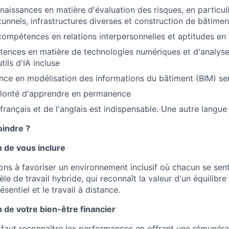
naissances en matière d'évaluation des risques, en particuli
 tunnels, infrastructures diverses et construction de bâtimen
compétences en relations interpersonnelles et aptitudes e
ences en matière de technologies numériques et d'analyse
tils d'IA incluse
ce en modélisation des informations du bâtiment (BIM) ser
olonté d'apprendre en permanence
français et de l'anglais est indispensable. Une autre langue
oindre ?
 de vous inclure
s à favoriser un environnement inclusif où chacun se sent
 de travail hybride, qui reconnaît la valeur d'un équilibre 
sentiel et le travail à distance.
 de votre bien-être financier
 faut reconnaître les performances en offrant une rémunéra