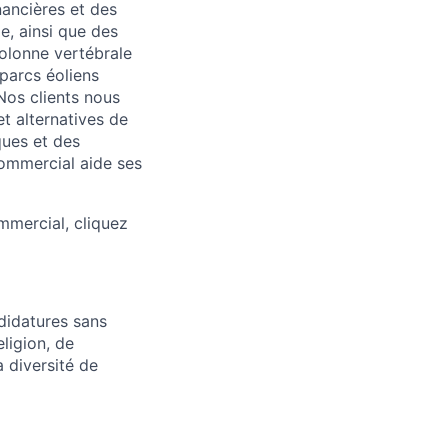
ancières et des
me, ainsi que des
colonne vertébrale
parcs éoliens
Nos clients nous
et alternatives de
ques et des
Commercial aide ses
mmercial, cliquez
didatures sans
eligion, de
a diversité de