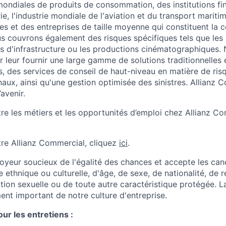
ndiales de produits de consommation, des institutions fin
rie, l'industrie mondiale de l'aviation et du transport mariti
les et des entreprises de taille moyenne qui constituent la 
s couvrons également des risques spécifiques tels que les 
ts d'infrastructure ou les productions cinématographiques. 
 leur fournir une large gamme de solutions traditionnelles 
s, des services de conseil de haut-niveau en matière de ris
naux, ainsi qu'une gestion optimisée des sinistres. Allianz 
’avenir.
re les métiers et les opportunités d’emploi chez Allianz Co
re Allianz Commercial, cliquez
ici
.
loyeur soucieux de l'égalité des chances et accepte les can
e ethnique ou culturelle, d'âge, de sexe, de nationalité, de r
tion sexuelle ou de toute autre caractéristique protégée. L
ent important de notre culture d'entreprise.
r les entretiens :