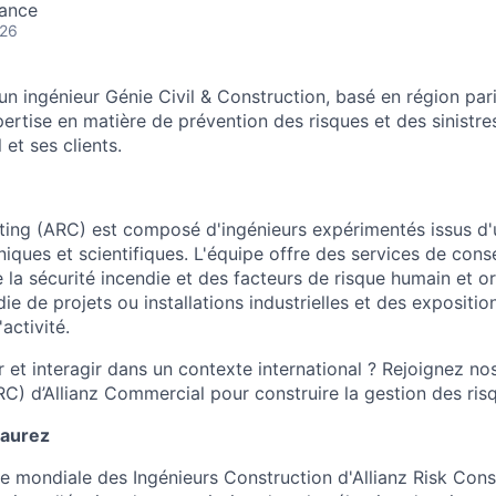
rance
026
n ingénieur Génie Civil & Construction, basé en région par
ertise en matière de prévention des risques et des sinistres
et ses clients.
lting (ARC) est composé d'ingénieurs expérimentés issus d'u
niques et scientifiques. L'équipe offre des services de consei
e la sécurité incendie et des facteurs de risque humain et o
ie de projets ou installations industrielles et des expositio
activité.
 et interagir dans un contexte international ? Rejoignez no
RC) d’Allianz Commercial pour construire la gestion des ri
 aurez
e mondiale des Ingénieurs Construction d'Allianz Risk Cons