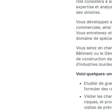
rôle consistera à a
expertise et analy
des sinistres.
Vous développez et
commerciale, ainsi 
Vous entretenez et
domaine de spécial
Vous serez en char
Bâtiment ou le Gén
de construction dan
d’industries lourdes
Voici quelques-une
Etudier de gran
formuler des ra
Visiter les cha
risques, et pr
visites de prév