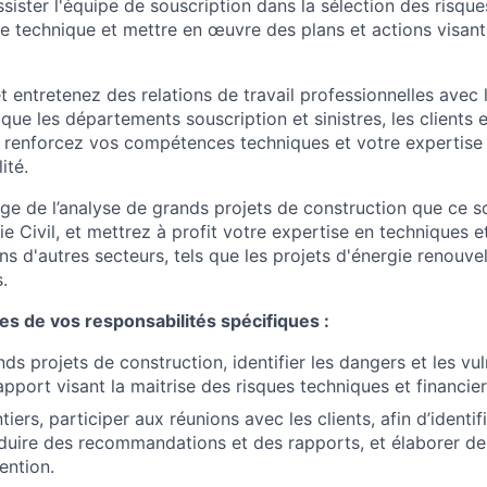
ssister l'équipe de souscription dans la sélection des risqu
se technique et mettre en œuvre des plans et actions visant
 entretenez des relations de travail professionnelles avec 
que les départements souscription et sinistres, les clients e
 renforcez vos compétences techniques et votre expertise
ité.
ge de l’analyse de grands projets de construction que ce so
ie Civil, et mettrez à profit votre expertise en techniques 
s d'autres secteurs, tels que les projets d'énergie renouve
.
s de vos responsabilités spécifiques :
ds projets de construction, identifier les dangers et les vuln
pport visant la maitrise des risques techniques et financier
ntiers, participer aux réunions avec les clients, afin d’identif
oduire des recommandations et des rapports, et élaborer 
ention.