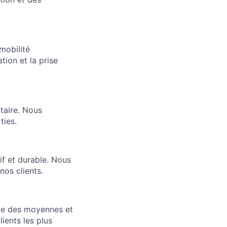
mobilité
tion et la prise
taire. Nous
ties.
if et durable. Nous
nos clients.
nce des moyennes et
ients les plus