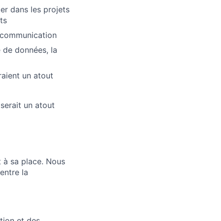
er dans les projets
ts
n communication
 de données, la
aient un atout
 serait un atout
 à sa place. Nous
entre la
tion et des