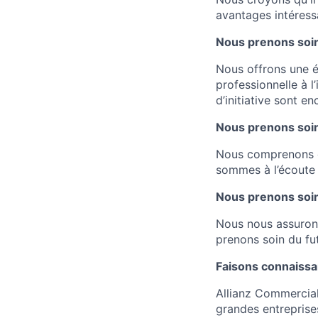
avantages intéress
Nous prenons soi
Nous offrons une é
professionnelle à l
d’initiative sont e
Nous prenons soin 
Nous comprenons q
sommes à l’écoute 
Nous prenons soin
Nous nous assurons 
prenons soin du fu
Faisons connaiss
Allianz Commercial
grandes entreprise