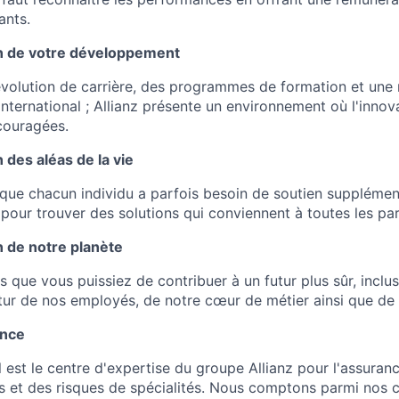
ants
.
n de votre développement
volution de carrière, des programmes de formation et une 
’international ; Allianz présente un environnement où l'innova
ncouragées.
des aléas de la vie
ue chacun individu a parfois besoin de soutien supplémen
pour trouver des solutions qui conviennent à toutes les par
 de notre planète
que vous puissiez de contribuer à un futur plus sûr, inclus
tur de nos employés, de notre cœur de métier ainsi que de 
ance
 est le centre d'expertise du groupe Allianz pour l'assura
s et des risques de spécialités. Nous comptons parmi nos cl