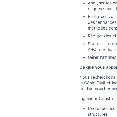
Analyser les ca
risques souscri
Renforcer vos 
des tendances 
méthodes const
Rédiger des étu
Soutenir la fo
ARC mondiale
Gérer l'attribu
Ce que vous appor
Nous recherchons u
le Génie Civil et 
ou d’un courtier se
Ingénieur Construc
Une expertise 
structures