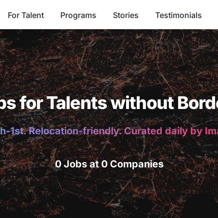
For Talent
Programs
Stories
Testimonials
bs for Talents without Bord
h-1st. Relocation-friendly. Curated daily by I
0 Jobs at 0 Companies