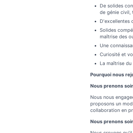
De solides con
de génie civil,
D'excellentes 
Solides compét
maîtrise des ou
Une connaissan
Curiosité et v
La maîtrise du 
Pourquoi nous rej
Nous prenons soin
Nous nous engageon
proposons un modèle
collaboration en pré
Nous prenons soin
Nous croyons qu'il