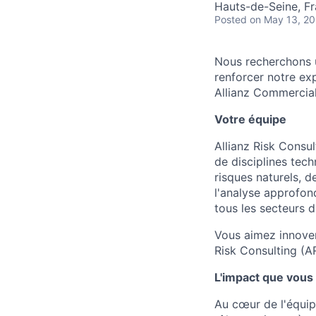
Hauts-de-Seine, F
Posted
on May 13, 2
Nous recherchons u
renforcer notre exp
Allianz Commercial 
Votre équipe
Allianz Risk Consu
de disciplines tech
risques naturels, d
l'analyse approfond
tous les secteurs d'
Vous aimez innover
Risk Consulting (A
L'impact que vous
Au cœur de l'équip