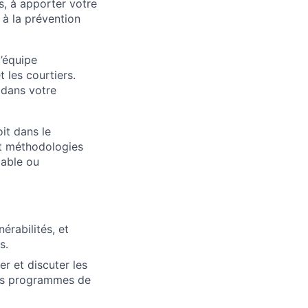
es, à apporter votre
 à la prévention
l’équipe
t les courtiers.
 dans votre
it dans le
et méthodologies
lable ou
érabilités, et
s.
ier et discuter les
des programmes de