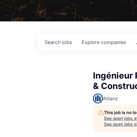
Search
jobs
Explore
companies
Ingénieur 
& Constru
Allianz
This job is no 
See open jobs a
See open jobs si