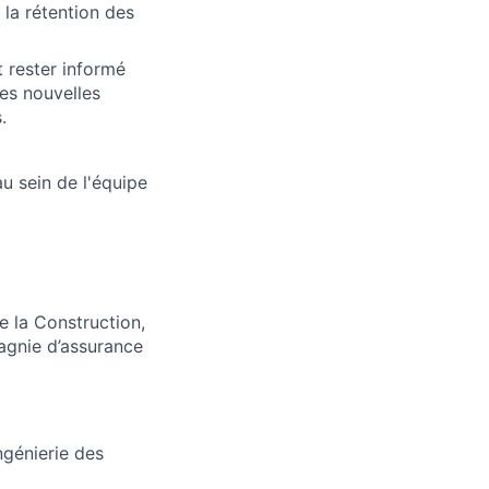
 la rétention des
 rester informé
es nouvelles
.
u sein de l'équipe
e la Construction,
pagnie d’assurance
ngénierie des