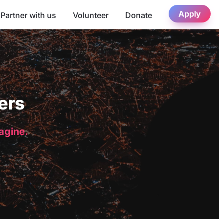
Apply
Partner with us
Volunteer
Donate
ers
magine.