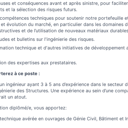
uses et conséquences avant et après sinistre, pour faciliter
ts et la sélection des risques futurs.
compétences techniques pour soutenir notre portefeuille et
et évolution du marché, en particulier dans les domaines d
ructives et de l’utilisation de nouveaux matériaux durables
des et bulletins sur l'ingénierie des risques.
rmation technique et d'autres initiatives de développement a
tion des expertises aux prestataires.
terez à ce poste :
n ingénieur ayant 3 à 5 ans d’expérience dans le secteur d
Ingénierie des Structures. Une expérience au sein d’une com
rait un atout.
tion diplômé/e, vous apportez:
technique avérée en ouvrages de Génie Civil, Bâtiment et I