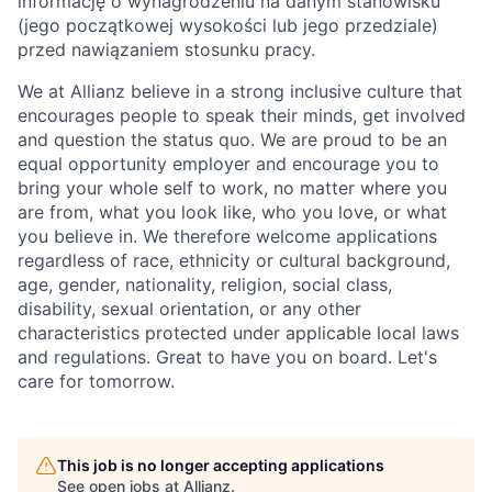
informację o wynagrodzeniu na danym stanowisku
(jego początkowej wysokości lub jego przedziale)
przed nawiązaniem stosunku pracy.
We at Allianz believe in a strong inclusive culture that
encourages people to speak their minds, get involved
and question the status quo. We are proud to be an
equal opportunity employer and encourage you to
bring your whole self to work, no matter where you
are from, what you look like, who you love, or what
you believe in. We therefore welcome applications
regardless of race, ethnicity or cultural background,
age, gender, nationality, religion, social class,
disability, sexual orientation, or any other
characteristics protected under applicable local laws
and regulations. Great to have you on board. Let's
care for tomorrow.
This job is no longer accepting applications
See open jobs at
Allianz
.