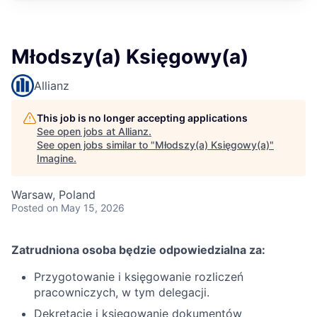
Młodszy(a) Księgowy(a)
Allianz
This job is no longer accepting applications
See open jobs at
Allianz
.
See open jobs similar to "
Młodszy(a) Księgowy(a)
"
Imagine
.
Warsaw, Poland
Posted
on May 15, 2026
Zatrudniona osoba będzie odpowiedzialna za:
Przygotowanie i księgowanie rozliczeń
pracowniczych, w tym delegacji.
Dekretację i księgowanie dokumentów