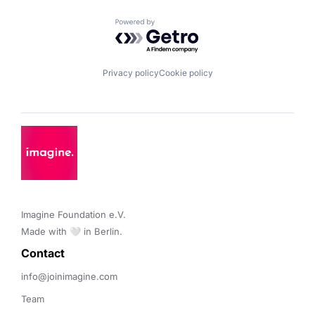
Powered by Getro.com
Privacy policy
Cookie policy
Imagine Foundation e.V. 

Made with 🤍 in Berlin.
Contact 
info@joinimagine.com
Team