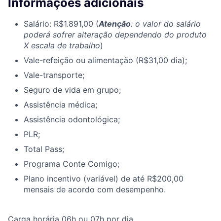
Informações adicionais
Salário: R$1.891,00 (
Atenção
: o valor do salário
poderá sofrer alteração dependendo do produto
X escala de trabalho
)
Vale-refeição ou alimentação (R$31,00 dia);
Vale-transporte;
Seguro de vida em grupo;
Assistência médica;
Assistência odontológica;
PLR;
Total Pass;
Programa Conte Comigo;
Plano incentivo (variável) de até R$200,00
mensais de acordo com desempenho.
Carga horária 06h ou 07h por dia.