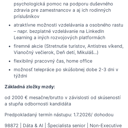
psychologická pomoc na podporu duševného
zdravia pre zamestnancov a aj ich rodinných
príslušníkov
atraktívne možnosti vzdelávania a osobného rastu
– napr. bezplatné vzdelávanie na LinkedIn
Learning a iných rozvojových platformách
firemné akcie (Stretnutie turistov, Antistres víkend,
Vianočný večierok, Deň detí, Mikuláš...)
flexibilný pracovný čas, home office
možnosť telepráce po skúšobnej dobe 2-3 dni v
týždni
Základná zložky mzdy:
od 2000 € mesačne/brutto v závislosti od skúseností
a stupňa odbornosti kandidáta
Predpokladaný termín nástupu: 1.7.2026/ dohodou
98872 | Dáta & AI | Špecialista senior | Non-Executive