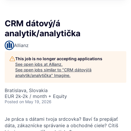
CRM dátový/á
analytik/analytička
Allianz
This job is no longer accepting applications
See open jobs at
Allianz
.
See open jobs similar to "
CRM dátový/á
analytik/analytička
"
Imagine
.
Bratislava, Slovakia
EUR 2k-2k / month + Equity
Posted
on May 19, 2026
​​​​​Je práca s dátami tvoja srdcovka? Baví ťa prepájať
dáta, zákaznícke správanie a obchodné ciele? Cítiš