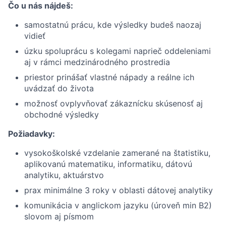
Čo u nás nájdeš:
samostatnú prácu, kde výsledky budeš naozaj
vidieť
úzku spoluprácu s kolegami naprieč oddeleniami
aj v rámci medzinárodného prostredia
priestor prinášať vlastné nápady a reálne ich
uvádzať do života
možnosť ovplyvňovať zákaznícku skúsenosť aj
obchodné výsledky
Požiadavky:
vysokoškolské vzdelanie zamerané na štatistiku,
aplikovanú matematiku, informatiku, dátovú
analytiku, aktuárstvo
prax minimálne 3 roky v oblasti dátovej analytiky
komunikácia v anglickom jazyku (úroveň min B2)
slovom aj písmom