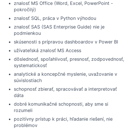
znalosť MS Office (Word, Excel, PowerPoint -
pokročilý)
znalosť SQL, práca v Python výhodou
znalosť SAS (SAS Enterprise Guide) nie je
podmienkou
skúsenosti s prípravou dashboardov v Power BI
užívateľská znalosť MS Access
dôslednosť, spoľahlivosť, presnosť, zodpovednosť,
systematickosť
analytické a koncepčné myslenie, uvažovanie v
súvislostiach
schopnosť zbierať, spracovávať a interpretovať
dáta
dobré komunikačné schopnosti, aby sme si
rozumeli
pozitívny prístup k práci, hľadanie riešení, nie
problémov