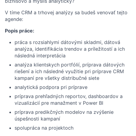
biznisovo a myslíš analyticky?
V tíme CRM a trhovej analýzy sa budeš venovať tejto
agende:
Popis práce:
práca s rozsiahlymi dátovými skladmi, dátová
analýza, identifikácia trendov a príležitostí a ich
následná interpretácia
analýza klientskych portfólií, príprava dátových
riešení a ich následné využitie pri príprave CRM
kampaní pre všetky distribučné siete
analytická podpora pri príprave
príprava prehľadných reportov, dashboardov a
vizualizácií pre manažment v Power BI
príprava predikčných modelov na zvýšenie
úspešnosti kampaní
spolupráca na projektoch