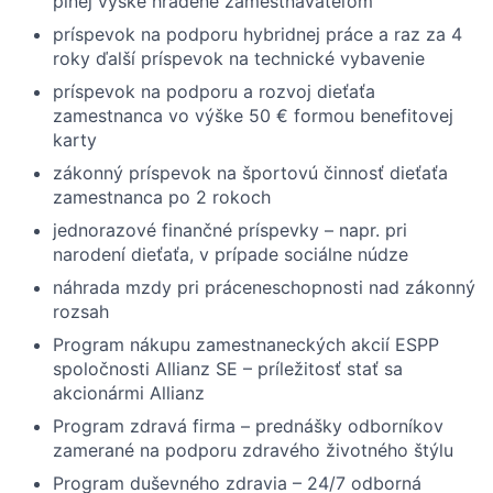
plnej výške hradené zamestnávateľom
príspevok na podporu hybridnej práce a raz za 4
roky ďalší príspevok na technické vybavenie
príspevok na podporu a rozvoj dieťaťa
zamestnanca vo výške 50 € formou benefitovej
karty
zákonný príspevok na športovú činnosť dieťaťa
zamestnanca po 2 rokoch
jednorazové finančné príspevky – napr. pri
narodení dieťaťa, v prípade sociálne núdze
náhrada mzdy pri práceneschopnosti nad zákonný
rozsah
Program nákupu zamestnaneckých akcií ESPP
spoločnosti Allianz SE – príležitosť stať sa
akcionármi Allianz
Program zdravá firma – prednášky odborníkov
zamerané na podporu zdravého životného štýlu
Program duševného zdravia – 24/7 odborná