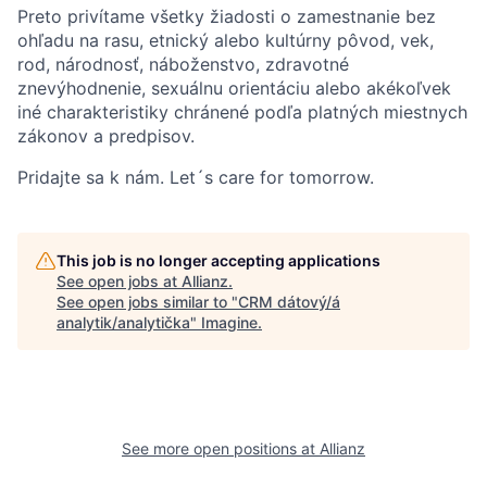
Preto privítame všetky žiadosti o zamestnanie bez
ohľadu na rasu, etnický alebo kultúrny pôvod, vek,
rod, národnosť, náboženstvo, zdravotné
znevýhodnenie, sexuálnu orientáciu alebo akékoľvek
iné charakteristiky chránené podľa platných miestnych
zákonov a predpisov.
Pridajte sa k nám. Let´s care for tomorrow.
This job is no longer accepting applications
See open jobs at
Allianz
.
See open jobs similar to "
CRM dátový/á
analytik/analytička
"
Imagine
.
See more open positions at
Allianz