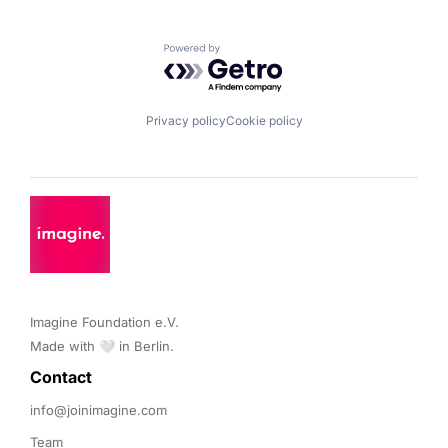
Powered by Getro.com
Privacy policy
Cookie policy
Imagine Foundation e.V. 

Made with 🤍 in Berlin.
Contact 
info@joinimagine.com
Team