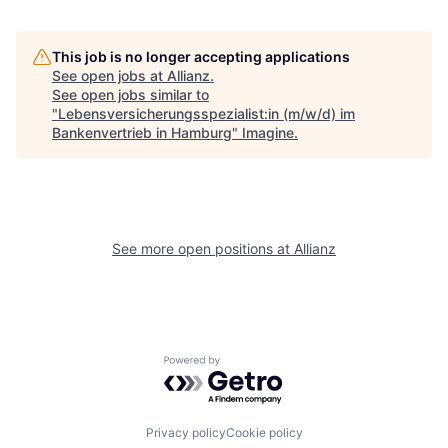
This job is no longer accepting applications
See open jobs at
Allianz
.
See open jobs similar to
"
Lebensversicherungsspezialist:in (m/w/d) im
Bankenvertrieb in Hamburg
"
Imagine
.
See more open positions at
Allianz
Powered by Getro.com
Privacy policy
Cookie policy