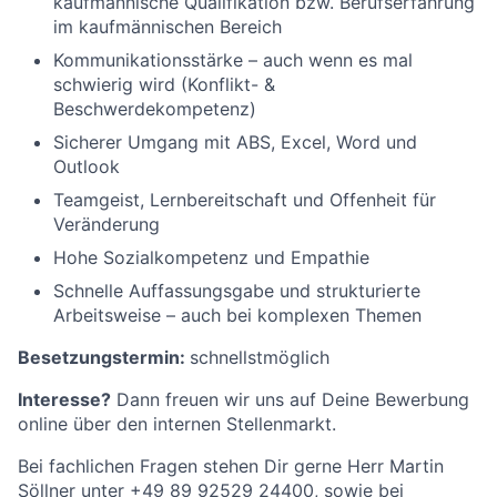
kaufmännische Qualifikation bzw. Berufserfahrung
im kaufmännischen Bereich
Kommunikationsstärke – auch wenn es mal
schwierig wird (Konflikt- &
Beschwerdekompetenz)
Sicherer Umgang mit ABS, Excel, Word und
Outlook
Teamgeist, Lernbereitschaft und Offenheit für
Veränderung
Hohe Sozialkompetenz und Empathie
Schnelle Auffassungsgabe und strukturierte
Arbeitsweise – auch bei komplexen Themen
Besetzungstermin:
schnellstmöglich
Interesse?
Dann freuen wir uns auf Deine Bewerbung
online über den internen Stellenmarkt.
Bei fachlichen Fragen stehen Dir gerne Herr Martin
Söllner unter +49 89 92529 24400, sowie bei