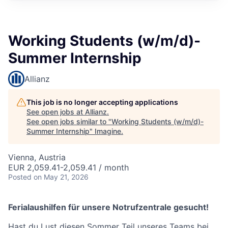
Working Students (w/m/d)-
Summer Internship
Allianz
This job is no longer accepting applications
See open jobs at
Allianz
.
See open jobs similar to "
Working Students (w/m/d)-
Summer Internship
"
Imagine
.
Vienna, Austria
EUR 2,059.41-2,059.41 / month
Posted
on May 21, 2026
Ferialaushilfen für unsere Notrufzentrale gesucht!
Hast du Lust diesen Sommer Teil unseres Teams bei