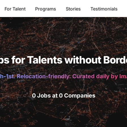
For Talent
Programs
Stories
Testimonials
bs for Talents without Bord
h-1st. Relocation-friendly. Curated daily by I
0 Jobs at 0 Companies