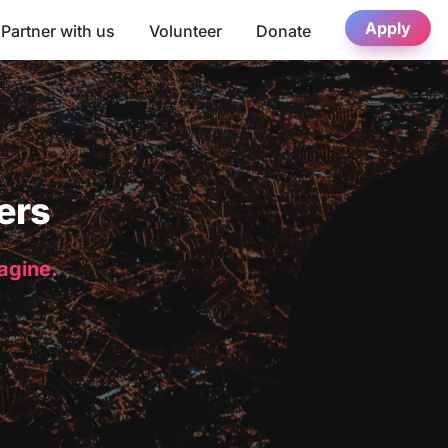
Apply
Partner with us
Volunteer
Donate
ers
magine.