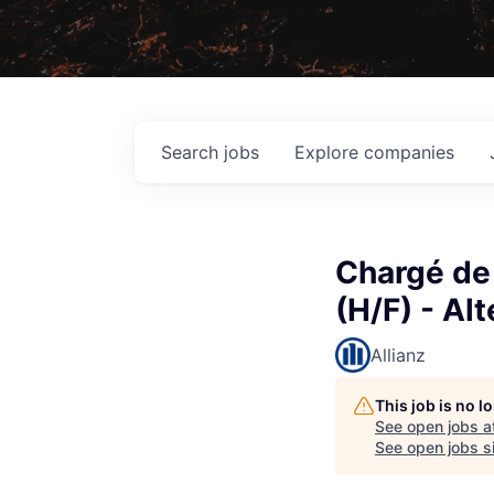
Search
jobs
Explore
companies
Chargé de 
(H/F) - Al
Allianz
This job is no 
See open jobs a
See open jobs si