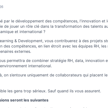
26
é par le développement des compétences, l'innovation et l
e de jouer un rôle clé dans la transformation des talents au
mique et international ?
 Learning & Development, vous contribuerez à des projets s
on des compétences, en lien étroit avec les équipes RH, les
enaires externes.
ous permettra de combiner stratégie RH, data, innovation et
n environnement international.
là, on s’entoure uniquement de collaborateurs qui placent l
nible les gens trop sérieux. Sauf quand ils vous assurent.
ssions seront les suivantes