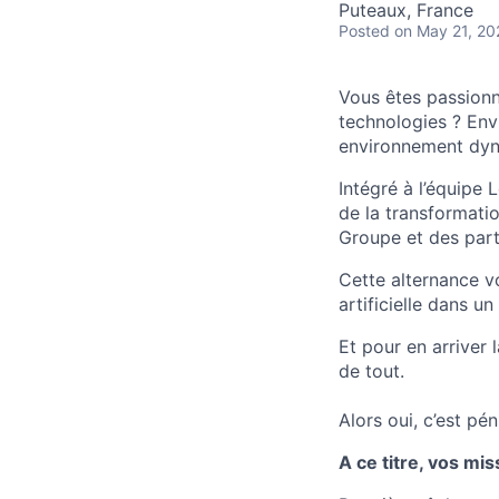
Puteaux, France
Posted
on May 21, 20
Vous êtes passionn
technologies ? Envi
environnement dyna
Intégré à l’équipe
de la transformati
Groupe et des part
Cette alternance v
artificielle dans u
Et pour en arriver 
de tout.
Alors oui, c’est pé
A ce titre, vos mi