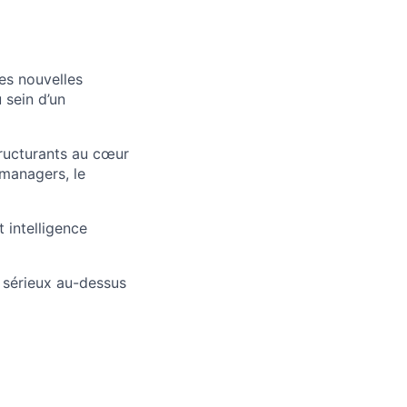
es nouvelles
 sein d’un
tructurants au cœur
 managers, le
 intelligence
e sérieux au-dessus