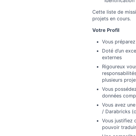
Identification
Cette liste de mis
projets en cours.
Votre Profil
Vous préparez
Doté d’un excel
externes
Rigoureux vous
responsabilité
plusieurs proj
Vous possédez 
données comp
Vous avez une 
/ Darabricks (
Vous justifiez 
pouvoir traduir