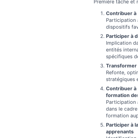
Première tâche et 
Contribuer à
Participation
dispositifs fa
Participer à 
Implication d
entités inter
spécifiques de
Transformer l
Refonte, opti
stratégiques 
Contribuer à
formation de
Participation
dans le cadr
formation aup
Participer à 
apprenants