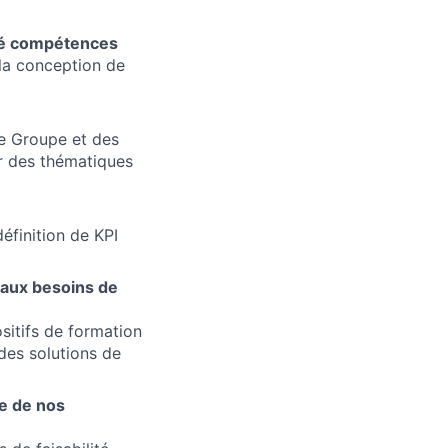
nté compétences
 la conception de
le Groupe et des
ur des thématiques
éfinition de KPI
 aux besoins de
ositifs de formation
es solutions de
ce de nos