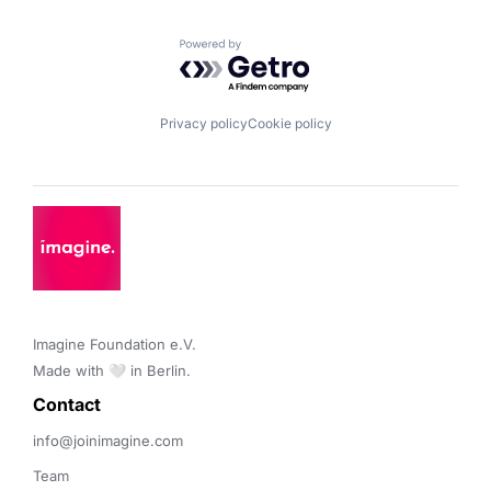
Powered by Getro.com
Privacy policy
Cookie policy
Imagine Foundation e.V. 

Made with 🤍 in Berlin.
Contact 
info@joinimagine.com
Team