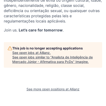
independentemente de etnia ou origem cultural, idade,
gênero, nacionalidade, religião, classe social,
deficiência ou orientação sexual, ou quaisquer outras
características protegidas pelas leis e
regulamentações locais aplicáveis.
Join us.
Let's care for tomorrow
.
This job is no longer accepting applications
See open jobs at
Allianz
.
See open jobs similar to "
Analista de Inteligência de
Mercado Júnior - Afirmativa para PcDs
"
Imagine
.
See more open positions at
Allianz