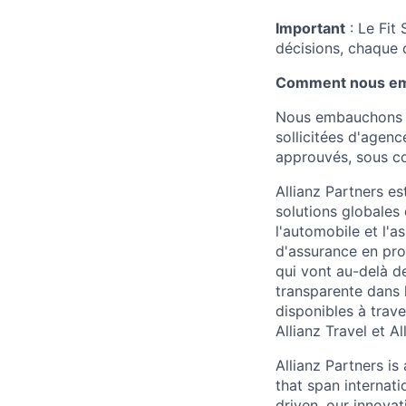
Important
: Le Fit
décisions, chaque 
Comment nous e
Nous embauchons d
sollicitées d'agenc
approuvés, sous co
Allianz Partners es
solutions globales 
l'automobile et l'a
d'assurance en pro
qui vont au-delà de
transparente dans 
disponibles à trav
Allianz Travel et A
Allianz Partners is
that span internati
driven, our innovat