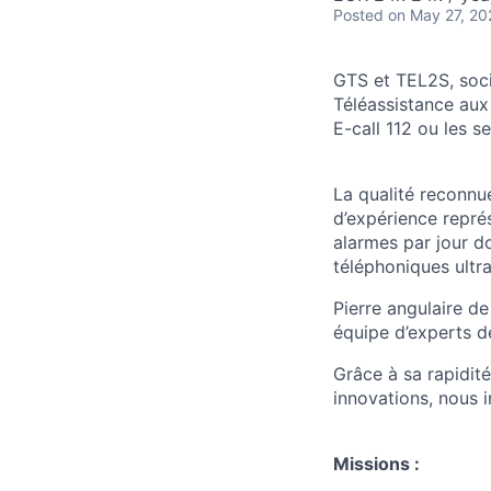
Posted
on May 27, 20
GTS et TEL2S, soci
Téléassistance aux
E-call 112 ou les s
La qualité reconnu
d’expérience repré
alarmes par jour do
téléphoniques ultr
Pierre angulaire de
équipe d’experts de
Grâce à sa rapidité
innovations, nous i
Missions :