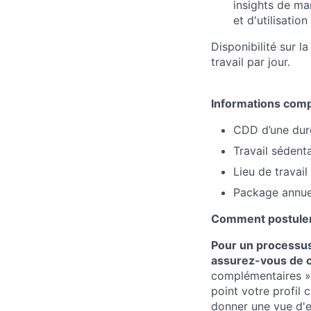
insights de ma
et d'utilisation
Disponibilité sur l
travail par jour.
Informations comp
CDD d’une dur
Travail sédent
Lieu de travail
Package annuel
Comment postule
Pour un processus 
assurez-vous de co
complémentaires ») 
point votre profil 
donner une vue d'