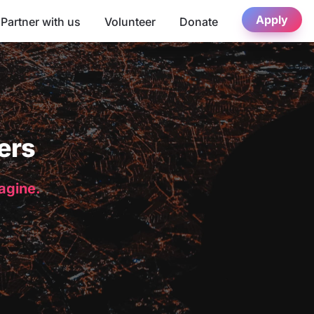
Apply
Partner with us
Volunteer
Donate
ers
magine.