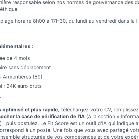
nière responsable selon nos normes de gouvernance des do
 éthique.
a plage horaire 8h00 à 17H30, du lundi au vendredi dans la 
lémentaires :
ée de 4 mois
aire sans déplacement
 : Armentières (59)
 : 24K euro bruts
r
optimisé et plus rapide,
téléchargez votre CV, remplissez
cher la case de vérification de l'IA
(à la section « Informa
, puis postulez. Le Fit Score est un outil d'IA qui indique a
correspond à un poste. Une fois que vous avez partagé votre
ensemble structurée de vos compétences et de votre expér