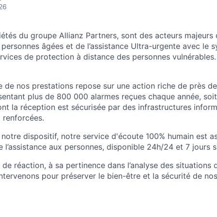
26
étés du groupe Allianz Partners, sont des acteurs majeurs 
 personnes âgées et de l’assistance Ultra-urgente avec le
ervices de protection à distance des personnes vulnérables.
e de nos prestations repose sur une action riche de près d
sentant plus de 800 000 alarmes reçues chaque année, soi
nt la réception est sécurisée par des infrastructures infor
a renforcées.
 notre dispositif, notre service d'écoute 100% humain est a
 l’assistance aux personnes, disponible 24h/24 et 7 jours s
 de réaction, à sa pertinence dans l’analyse des situations 
ntervenons pour préserver le bien-être et la sécurité de nos 