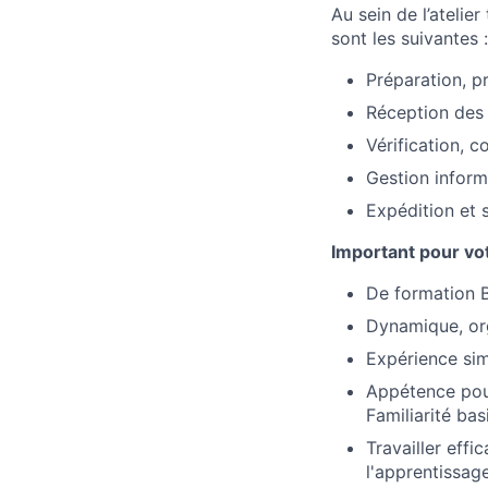
Au sein de l’atelie
sont les suivantes :
Préparation, p
Réception des 
Vérification, c
Gestion inform
Expédition et 
Important pour vot
De formation 
Dynamique, or
Expérience sim
Appétence pour
Familiarité bas
Travailler effi
l'apprentissage