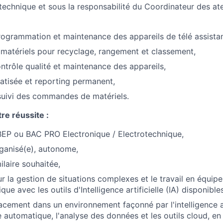
r technique et sous la responsabilité du Coordinateur des ate
rogrammation et maintenance des appareils de télé assista
matériels pour recyclage, rangement et classement,
ontrôle qualité et maintenance des appareils,
atisée et reporting permanent,
suivi des commandes de matériels.
re réussite :
BEP ou BAC PRO Electronique / Electrotechnique,
ganisé(e), autonome,
ilaire souhaitée,
 la gestion de situations complexes et le travail en équipe 
ique avec les outils d'Intelligence artificielle (IA) disponib
cacement dans un environnement façonné par l'intelligence art
 automatique, l'analyse des données et les outils cloud, en u