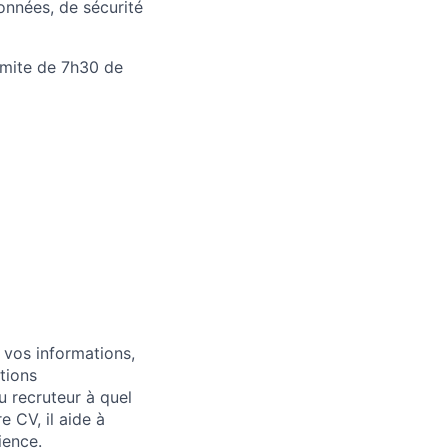
nnées, de sécurité
limite de 7h30 de
 vos informations,
tions
u recruteur à quel
 CV, il aide à
ience.