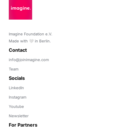
Imagine Foundation e.V. 

Made with 🤍 in Berlin.
Contact 
info@joinimagine.com
Team
Socials
LinkedIn
Instagram
Youtube
Newsletter
For Partners