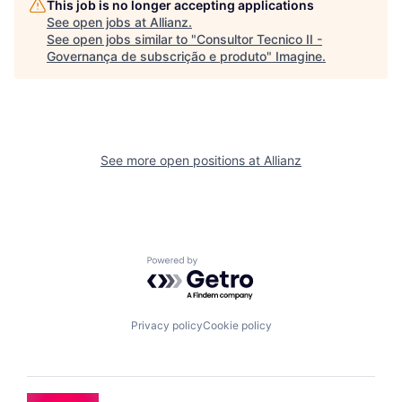
This job is no longer accepting applications
See open jobs at
Allianz
.
See open jobs similar to "
Consultor Tecnico II -
Governança de subscrição e produto
"
Imagine
.
See more open positions at
Allianz
Powered by Getro.com
Privacy policy
Cookie policy