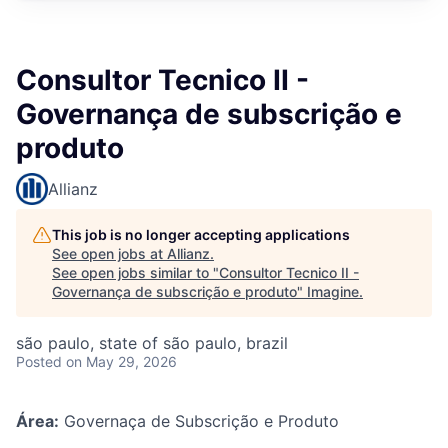
Consultor Tecnico II -
Governança de subscrição e
produto
Allianz
This job is no longer accepting applications
See open jobs at
Allianz
.
See open jobs similar to "
Consultor Tecnico II -
Governança de subscrição e produto
"
Imagine
.
são paulo, state of são paulo, brazil
Posted
on May 29, 2026
Área:
Governaça de Subscrição e Produto