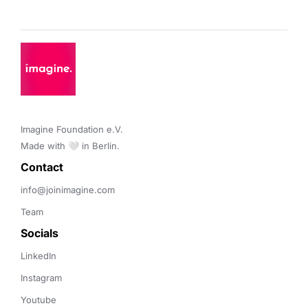
Imagine Foundation e.V. 

Made with 🤍 in Berlin.
Contact 
info@joinimagine.com
Team
Socials
LinkedIn
Instagram
Youtube