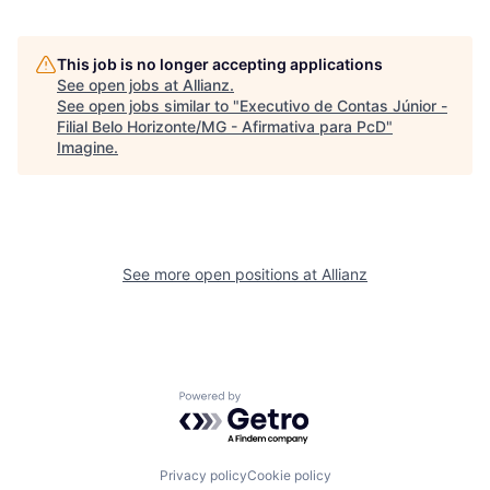
This job is no longer accepting applications
See open jobs at
Allianz
.
See open jobs similar to "
Executivo de Contas Júnior -
Filial Belo Horizonte/MG - Afirmativa para PcD
"
Imagine
.
See more open positions at
Allianz
Powered by Getro.com
Privacy policy
Cookie policy