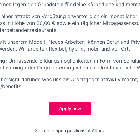
men legen den Grundstein für deine körperliche und menta
iner attraktiven Vergütung erwartet dich ein monatlicher
s in Höhe von 30,00 € sowie ein täglicher Mittagessenszu
arbeitendenrestaurants.
it unserem Modell „Neues Arbeiten“ können Beruf und Pri
erden. Wir arbeiten flexibel, hybrid, mobil und vor Ort.
ng:
Umfassende Bildungsmöglichkeiten in Form von Schulu
 Learning oder Degreed ermöglichen eine kontinuierliche W
bersicht darüber, was uns als Arbeitgeber attraktiv macht, 
/benefits.
Apply now
See more open positions at
Allianz