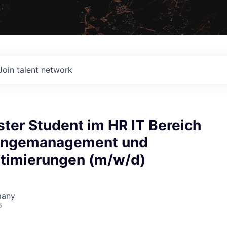
Join talent network
ter Student im HR IT Bereich
hangemanagement und
timierungen (m/w/d)
many
6