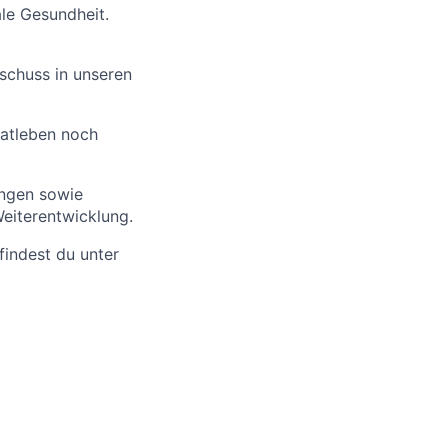
le Gesundheit.
schuss in unseren
vatleben noch
ngen sowie
eiterentwicklung.
findest du unter