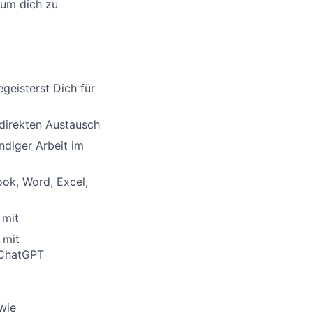
 um dich zu
geisterst Dich für
 direkten Austausch
ändiger Arbeit im
ok, Word, Excel,
 mit
 mit
 ChatGPT
wie