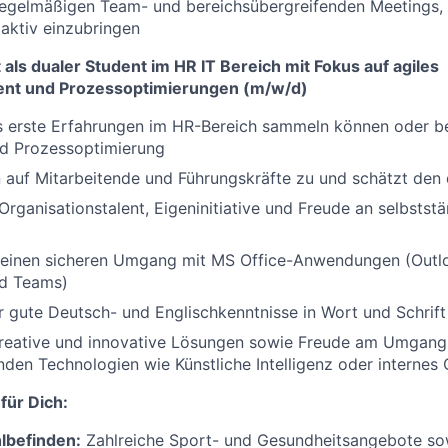
regelmäßigen Team- und bereichsübergreifenden Meetings,
aktiv einzubringen
 als dualer Student im HR IT Bereich mit Fokus auf agiles
t und Prozessoptimierungen (m/w/d)
s erste Erfahrungen im HR-Bereich sammeln können oder be
d Prozessoptimierung
 auf Mitarbeitende und Führungskräfte zu und schätzt den
 Organisationstalent, Eigeninitiative und Freude an selbstst
 einen sicheren Umgang mit MS Office-Anwendungen (Outlo
d Teams)
r gute Deutsch- und Englischkenntnisse in Wort und Schrift
 kreative und innovative Lösungen sowie Freude am Umgang
den Technologien wie Künstliche Intelligenz oder internes
für Dich:
lbefinden:
Zahlreiche Sport- und Gesundheitsangebote so