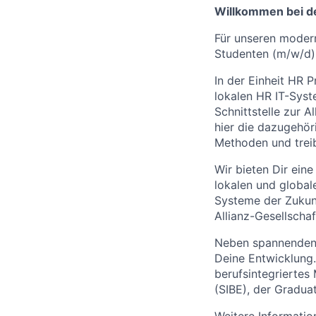
Willkommen bei de
Für unseren moder
Studenten (m/w/d)
In der Einheit HR 
lokalen HR IT-Syste
Schnittstelle zur 
hier die dazugehör
Methoden und treib
Wir bieten Dir eine
lokalen und global
Systeme der Zukun
Allianz-Gesellscha
Neben spannenden 
Deine Entwicklung.
berufsintegriertes
(SIBE), der Gradua
Weitere Informatio