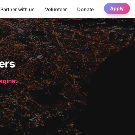
Apply
Partner with us
Volunteer
Donate
ers
magine.