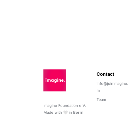
Contact 
info@joinimagine
m
Team
Imagine Foundation e.V. 

Made with 🤍 in Berlin.