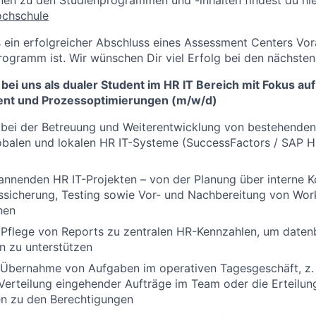
ochschule
s ein erfolgreicher Abschluss eines Assessment Centers Vor
ogramm ist. Wir wünschen Dir viel Erfolg bei den nächsten 
bei uns als dualer Student im HR IT Bereich mit Fokus auf
t und Prozessoptimierungen (m/w/d)
 bei der Betreuung und Weiterentwicklung von bestehende
lobalen und lokalen HR IT-Systeme (SuccessFactors / SAP
pannenden HR IT-Projekten – von der Planung über interne 
tssicherung, Testing sowie Vor- und Nachbereitung von Wo
nen
 Pflege von Reports zu zentralen HR-Kennzahlen, um daten
n zu unterstützen
 Übernahme von Aufgaben im operativen Tagesgeschäft, z. 
 Verteilung eingehender Aufträge im Team oder die Erteilun
 zu den Berechtigungen