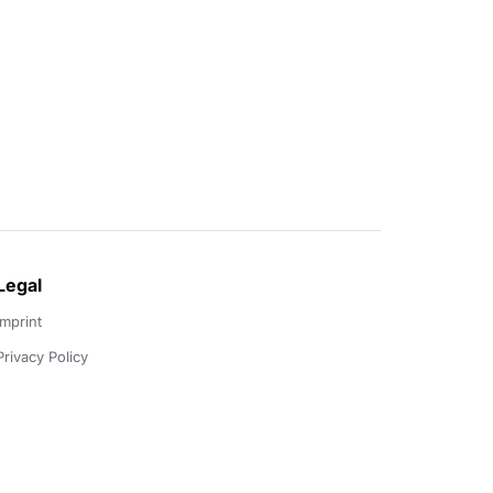
Legal
Imprint
Privacy Policy