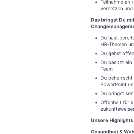
Teilnahme an 
vernetzen und 
Das bringst Du mit
Changemanagemen
Du hast bereit
HR-Themen un
Du gehst offen
Du besitzt ein
Team
Du beherrscht
PowerPoint un
Du bringst seh
Offenheit für
zukunftsweisen
Unsere Highlights 
Gesundheit & Woh