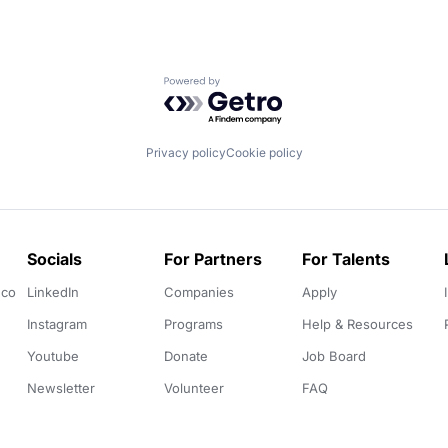
Powered by Getro.com
Privacy policy
Cookie policy
Socials
For Partners
For Talents
.co
LinkedIn
Companies
Apply
Instagram
Programs
Help & Resources
Youtube
Donate
Job Board
Newsletter
Volunteer
FAQ