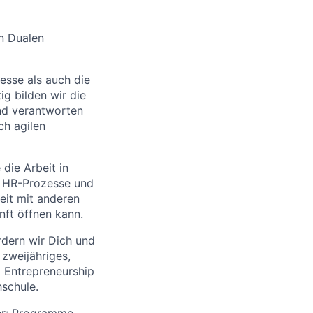
n Dualen
esse als auch die
ig bilden wir die
und verantworten
ch agilen
 die Arbeit in
r HR-Prozesse und
eit mit anderen
nft öffnen kann.
dern wir Dich und
zweijähriges,
d Entrepreneurship
schule.
er:
Programme –